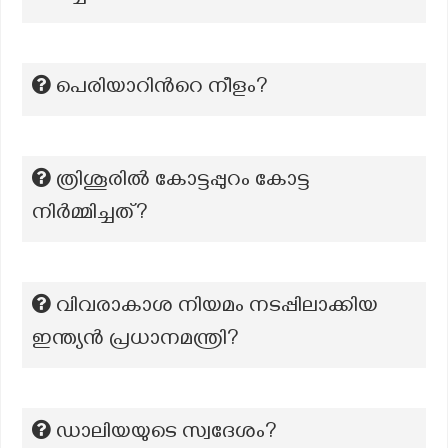
പെരിയാറിന്‍റെ നീളം?
ത്രിശൂരിൽ കോട്ടപ്പുറം കോട്ട
നിർമ്മിച്ചത്?
വിവരാകാശ നിയമം നടപ്പിലാക്കിയ
ഇന്ത്യൻ പ്രധാനമന്ത്രി?
ഡാലിയയുടെ സ്വദേശം?