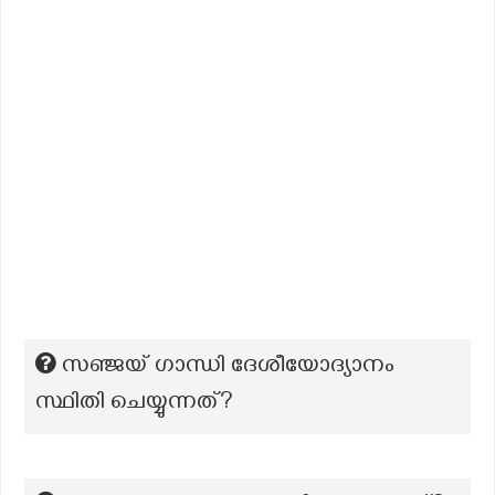
സഞ്ജയ് ഗാന്ധി ദേശീയോദ്യാനം
സ്ഥിതി ചെയ്യുന്നത്?