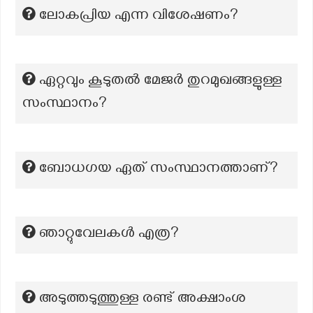
ലോകപ്രിയ എന്ന വിശേഷണം?
ഏറ്റവും കൂടുതൽ മേജർ തുറമുഖങ്ങളുള്ള
സംസ്ഥാനം?
ബോധഗയ ഏത് സംസ്ഥാനത്താണ്?
ഞാറ്റുവേലകള്‍ എത്ര?
അടുത്തടുത്തുള്ള രണ്ട് അക്ഷാംശ