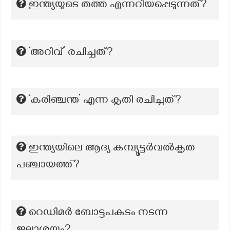
ഇന്ത്യയുടെ തത്ത എന്നറിയപ്പെടുന്നത്?
‘അറിവ്’ രചിച്ചത്?
‘കരിഞ്ചന്ത’ എന്ന കൃതി രചിച്ചത്?
ഇന്ത്യയിലെ ആദ്യ കമ്പ്യൂട്ടർവൽകൃത
പഞ്ചായത്ത്?
റെഡിമർ ബോട്ടപകടം നടന്ന