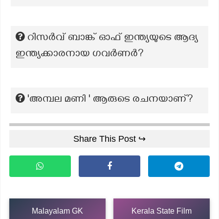
റിസർവ് ബാങ്ക് ഓഫ് ഇന്ത്യയുടെ ആദ്യ
ഇന്ത്യക്കാരനായ ഗവർണർ?
'അമ്പല മണി ' ആരുടെ രചനയാണ്?
Share This Post ↪
Malayalam GK
Kerala State Film