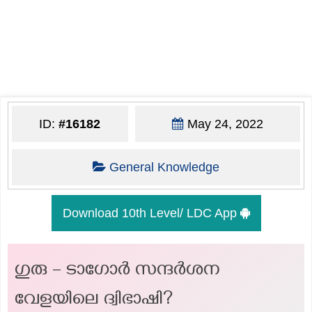
ID:
#16182
May 24, 2022
General Knowledge
Download 10th Level/ LDC App
ഗുരു – ടാഗോർ സന്ദർശന
വേളയിലെ ദ്വിഭാഷി?