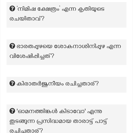
‘നിമിഷ ക്ഷേത്രം’ എന്ന കൃതിയുടെ
രചയിതാവ്?
ഭാരതപ്പുഴയെ ശോകനാശിനിപ്പുഴ എന്ന
വിശേഷിപ്പിച്ചത്?
കിരാതർജുനീയം രചിച്ചതാര്?
'ഓമനത്തിങ്കൾ കിടാവോ' എന്നു
തുടങ്ങുന്ന പ്രസിദ്ധമായ താരാട്ട് പാട്ട്
രചിച്ചതാര്?