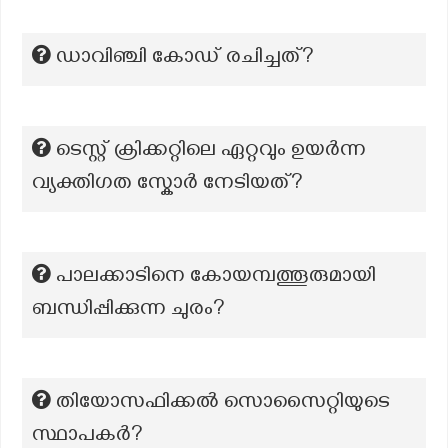
ഡാവിഞ്ചി കോഡ് രചിച്ചത്?
ടെസ്റ്റ് ക്രിക്കറ്റിലെ ഏറ്റവും ഉയർന്ന
വ്യക്തിഗത സ്കോർ നേടിയത്?
പാലക്കാടിനെ കോയമ്പത്തൂരുമായി
ബന്ധിപ്പിക്കുന്ന ചുരം?
തിയോസഫിക്കൽ സൊസൈറ്റിയുടെ
സ്ഥാപകര്‍?