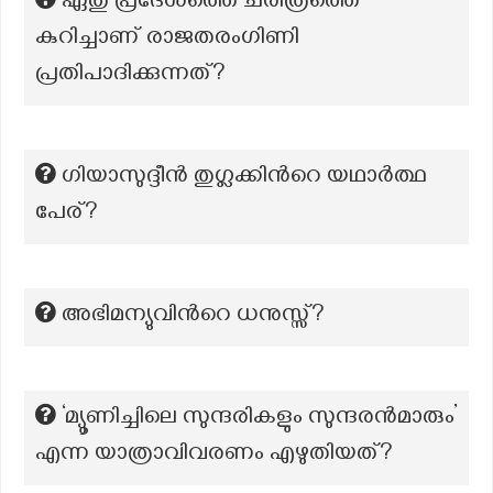
ഏതു പ്രദേശത്തെ ചരിത്രത്തെ
കുറിച്ചാണ് രാജതരംഗിണി
പ്രതിപാദിക്കുന്നത്?
ഗിയാസുദ്ദീന്‍ തുഗ്ലക്കിന്‍റെ യഥാര്‍ത്ഥ
പേര്?
അഭിമന്യുവിന്‍റെ ധനുസ്സ്?
‘മ്യൂണിച്ചിലെ സുന്ദരികളും സുന്ദരൻമാരും’
എന്ന യാത്രാവിവരണം എഴുതിയത്?