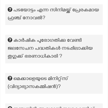
പടയോട്ടം എന്ന സിനിമയ്ക്ക് പ്രേരകമായ
ഫ്രഞ്ച് നോവൽ?
കാർഷിക പുരോഗതിക്കു വേണ്ടി
ജലസേചന പദ്ധതികൾ നടപ്പിലാക്കിയ
തുഗ്ലക്ക് ഭരണാധികാരി ?
മെക്കാളെയുടെ മിനിറ്റ്സ്
(വിദ്യാഭ്യാസകമ്മിഷന്‍)?