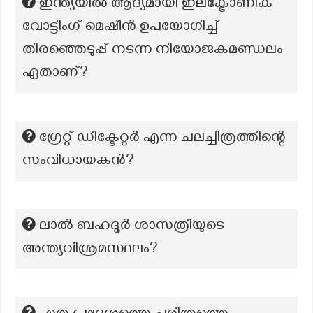
ഇന്ത്യയിൽ ആദ്യമായി ഇലക്ട്രോണിക്
വോട്ടിംഗ് മെഷീൻ ഉപയോഗിച്ച്
തിരഞ്ഞെടുപ്പ് നടന്ന നിയോജകമണ്ഡലം
ഏതാണ്?
ഗ്രേറ്റ് ഡിക്ടേറ്റർ എന്ന ചലച്ചിത്രത്തിന്റെ
സംവിധായകൻ?
ലാൽ ബഹദൂർ ശാസത്രിയുടെ
അന്ത്യവിശ്രമസ്ഥലം?