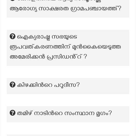
ആരോഗ്യ സാക്ഷരത ഗ്രാമപഞ്ചായത്ത്?
ഐക്യരാഷ്ട്ര സഭയുടെ
രൂപവത്കരണത്തിന് മുൻകൈയെടുത്ത
അമേരിക്കൻ പ്രസിഡൻ്റ് ?
കിഴക്കിന്‍റെ പറുദീസ?
തമിഴ് നാടിന്‍റെ സംസ്ഥാന മൃഗം?