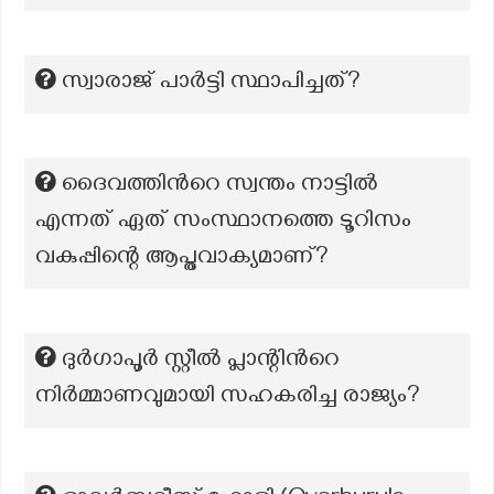
സ്വാരാജ് പാർട്ടി സ്ഥാപിച്ചത്?
ദൈവത്തിൻറെ സ്വന്തം നാട്ടിൽ
എന്നത് ഏത് സംസ്ഥാനത്തെ ടൂറിസം
വകുപ്പിന്റെ ആപ്തവാക്യമാണ്?
ദുർഗാപൂർ സ്റ്റീൽ പ്ലാന്റിന്‍റെ
നിർമ്മാണവുമായി സഹകരിച്ച രാജ്യം?