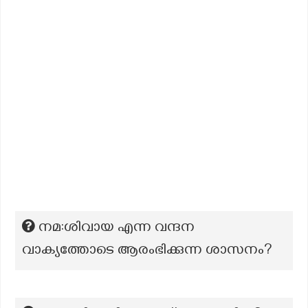
നമ:ശിവായ എന്ന വന്ദന
വാക്യത്തോടെ ആരംഭിക്കുന്ന ശാസനം?