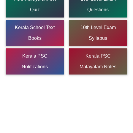
Quiz
Questions
Kerala School Text
10th Level Exam
Books
Syllabus
Kerala PSC
Kerala PSC
Notifications
Malayalam Notes