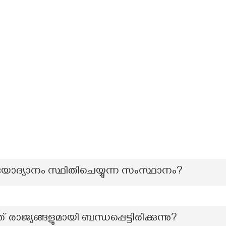
ദ്യാനം സ്ഥിതിചെയ്യുന്ന സംസ്ഥാനം?
യങ്ങളുമായി ബന്ധപ്പെട്ടിരിക്കുന്നു?