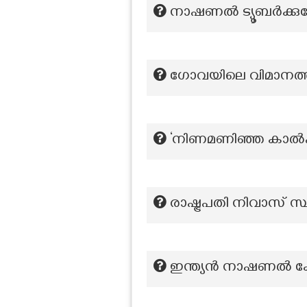
നാഷണൽ ട്യൂബർക്കുലോസിസ
ഗോവയിലെ വിമാനത്
‘നിണമണിഞ്ഞ കാൽപ്പ
രാഷ്ട്രപതി നിവാസ് സ്
ഇന്ത്യൻ നാഷണൽ കോൺ