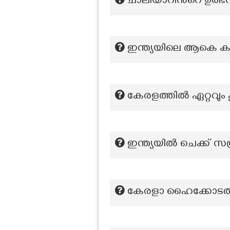
ചാലിയാറിന്‍റെ ഉത്ഭ
ഇന്ത്യയിലെ ആകെ കന
കേരളത്തിൽ ഏറ്റവും
ഇന്ത്യയിൽ ചെക്ക് സമ
കേരളാ ഹൈക്കോടതിയി