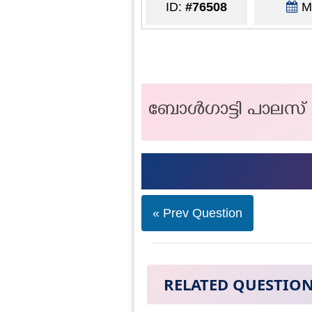
ID:
#76508
Ma
ബോൾഗാട്ടി പാലസ് പ
« Prev Question
RELATED QUESTIO