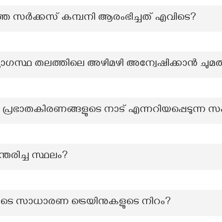
െ സർക്കസ് കമ്പനി ആരംഭിച്ചത് എവിടെ?
ദ്യോഗസ്ഥ തലത്തിലെ അഴിമഴി അന്വേഷിക്കാൻ ചുമ
/ പ്രഭാതകിരണങ്ങളുടെ നാട് എന്നറിയപ്പെടുന്ന 
്തരിച്ച സ്ഥലം?
ുടെ സാധാരണ ട്രെയിനുകളുടെ നിറം?