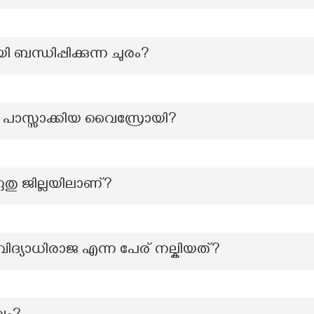
 ബന്ധിപ്പിക്കുന്ന ചുരം?
്റ് പാസ്സാക്കിയ വൈസ്രോയി?
 ഏതു ജില്ലയിലാണ്?
് വിദ്യാധിരാജ എന്ന പേര് നല്കിയത്?