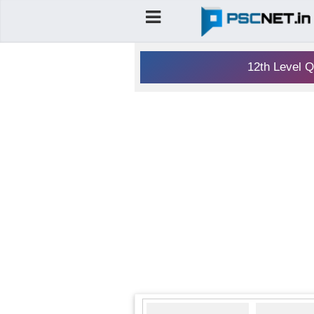
12th Level Q