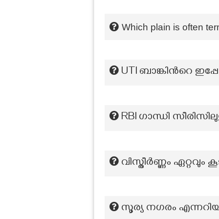
Which plain is often te
UTI ബാങ്കിന്‍റെ ഇപ്
RBI ഗാന്ധി സീരിസില
വിസ്തീർണ്ണം ഏറ്റവും ക
സൂര്യ നഗരം എന്നറിയ