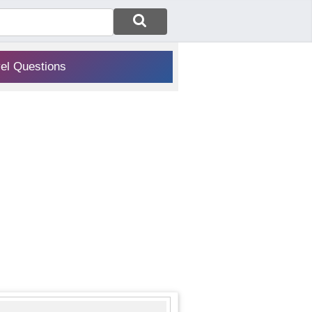
vel Questions