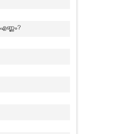
 എണ്ണം?