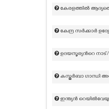
കേരളത്തിൽ ആദ്യത്ത
കേന്ദ്ര സർക്കാർ ഉ
ഉദയസൂര്യന്‍റെ നാട്
കസ്തൂർബാ ഗാന്ധി അന
ഇന്ത്യൻ റെയിൽവേയ