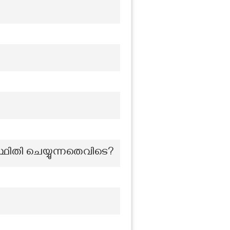
തി ചെയ്യുന്നതെവിടെ?