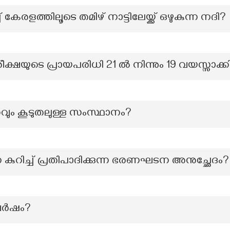
് കേരളത്തിലൂടെ തമിഴ് നാട്ടിലേയ്ക്ക് ഒഴുകുന്ന നദി?
യുടെ പ്രായപരിധി 21 ൽ നിന്നും 19 വയസ്സാക്കി 
റവും കൂടുതലുള്ള സംസ്ഥാനം?
റിച്ച് പ്രതിപാദിക്കുന്ന ഭരണഘടന അനുച്ഛേദം?
 വർഷം?