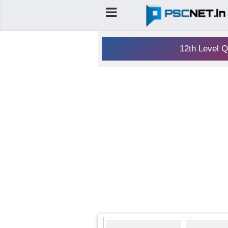
12th Level Q