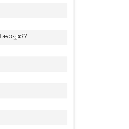
കുറച്ചത്?