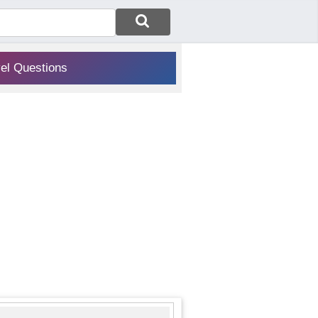
vel Questions