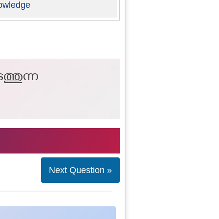
owledge
ത്തുന്ന
Next Question »