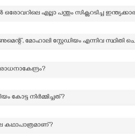
കറ്റിൽ ഒരോവറിലെ എല്ലാ പന്തും സിക്സറടിച്ച ഇന്ത്യക്
ന്റ്, മോഹാലി സ്റ്റേഡിയം എന്നിവ സ്ഥിതി ചെയ
രാധനാകേന്ദ്രം?
ിയം കോട്ട നിർമ്മിച്ചത്?
ലെ കഥാപാത്രമാണ്?