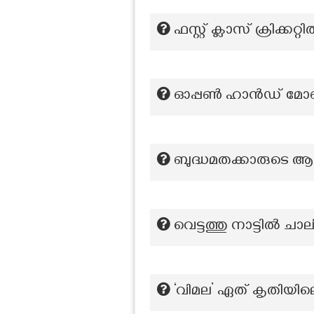
ഫസ്റ്റ് ക്ലാസ് ക്രിക്
ഓപ്പൺ ഹാൻഡ് മോണുമെ
ബുദ്ധമതക്കാരുടെ ആ
വെട്ടത്തു നാട്ടിൽ ചാല
‘വിമല’ ഏത് കൃതിയി