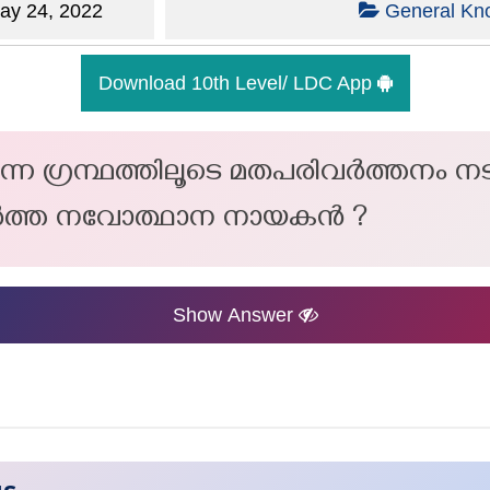
y 24, 2022
General Kn
Download 10th Level/ LDC App
ന്ന ഗ്രന്ഥത്തിലൂടെ മതപരിവർത്തനം നട
ർത്ത നവോത്ഥാന നായകൻ ?
Show Answer