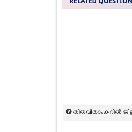
RELATED QUESTIO
തിരുവിതാംകൂറിൽ ജി