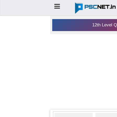
12th Level Q