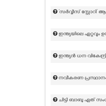
‘സർവ്വീസ് സ്റ്റോറ
ഇന്ത്യയിലെ ഏറ്റവും ഉ
ഇന്ത്യൻ ധന വികേന്ദ
നവീകരണ പ്രസ്ഥാനം 
ചിട്ടി ബാബു ഏത് സംഗ