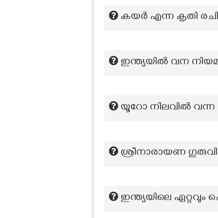
കയര്‍ എന്ന കൃതി രചി
ഇന്ത്യയിൽ വന നിയമ
യൂറോ നിലവിൽ വന്ന
ശ്രീനാരായണ ഗുരുവി
ഇന്ത്യയിലെ ഏറ്റവും 