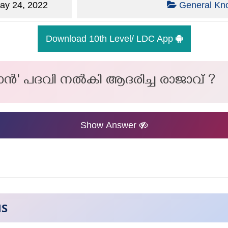
y 24, 2022
General Kn
Download 10th Level/ LDC App
ദ്വാൻ' പദവി നൽകി ആദരിച്ച രാജാവ് ?
Show Answer
NS