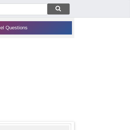
vel Questions