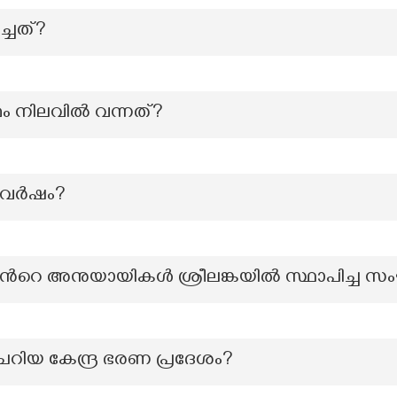
ച്ചത്?
ം നിലവിൽ വന്നത്?
 വർഷം?
ന്‍റെ അനുയായികൾ ശ്രീലങ്കയിൽ സ്ഥാപിച്ച 
ചെറിയ കേന്ദ്ര ഭരണ പ്രദേശം?