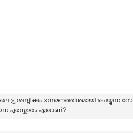
െ പ്രശസ്തിക്കും ഉന്നമനത്തിനുമായി ചെയ്യുന്ന സ
്ന പുരസ്കാരം ഏതാണ്?