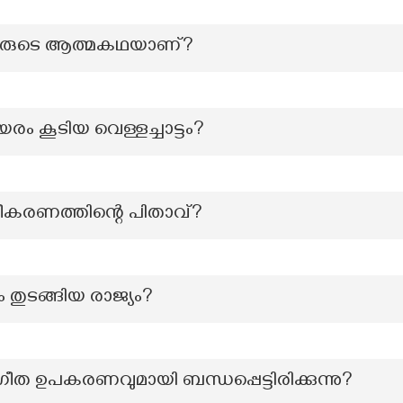
ി’ ആരുടെ ആത്മകഥയാണ്?
യരം കൂടിയ വെള്ളച്ചാട്ടം?
്രീകരണത്തിന്റെ പിതാവ്?
തുടങ്ങിയ രാജ്യം?
ീത ഉപകരണവുമായി ബന്ധപ്പെട്ടിരിക്കുന്നു?