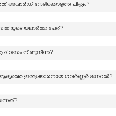
് അവാര്‍ഡ് നേടിക്കൊടുത്ത ചിത്രം?
സ്വതിയുടെ യഥാർത്ഥ പേര്?
്ര ദിവസം നീണ്ടുനിന്നു?
ലെ ആദ്യത്തെ ഇന്ത്യക്കാരനായ ഗവർണ്ണർ ജനറൽ?
ന്നത്?