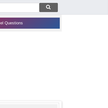
vel Questions