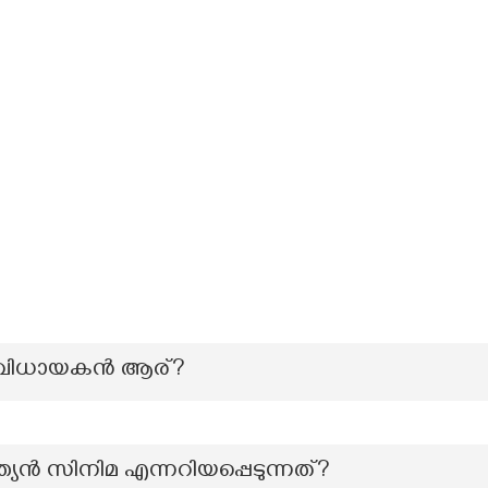
ംവിധായകൻ ആര്?
്ത്യൻ സിനിമ എന്നറിയപ്പെടുന്നത്?