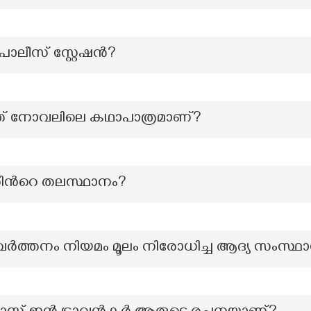
ലീസ് സ്റ്റേഷന്‍?
ഏത് നോവലിലെ കഥാപാത്രമാണ്?
തിന്‍റെ തലസ്ഥാനം?
ർത്തനം നിയമം മൂലം നിരോധിച്ച ആദ്യ സംസ്ഥ