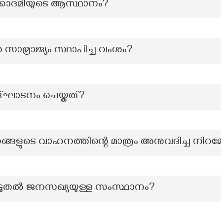
കാദമിയുടെ ആസ്ഥാനം?
 സാമ്രാജ്യം സ്ഥാപിച്ച വംശം?
ഉദ്ഘാടനം ചെയ്തത്?
ങ്ങളുടെ വാഹനത്തിന്റെ മാത്രം അനുവദിച്ച നിറമ
 കൂടുതൽ ജനസഖ്യയുള്ള സംസ്ഥാനം?