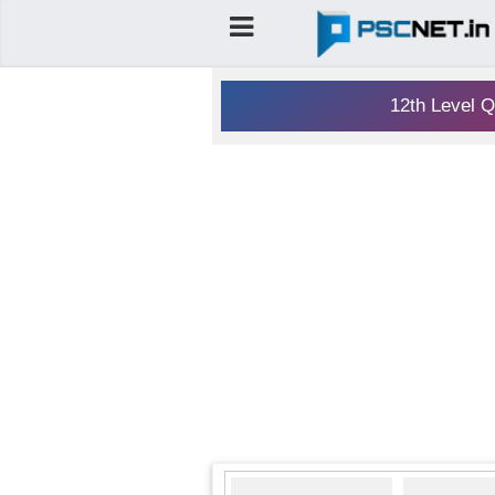
12th Level Q