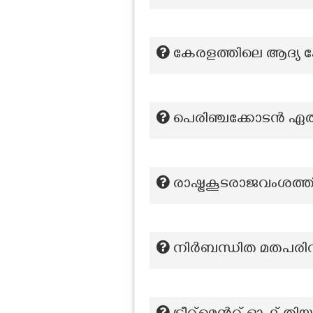
കേരളത്തിലെ ആദ്യ പോ
പെരിഞ്ചക്കോടന്‍ 
രാഷ്ട്രകൂടരാജവംശത്
നിർബന്ധിത മതപരിവ