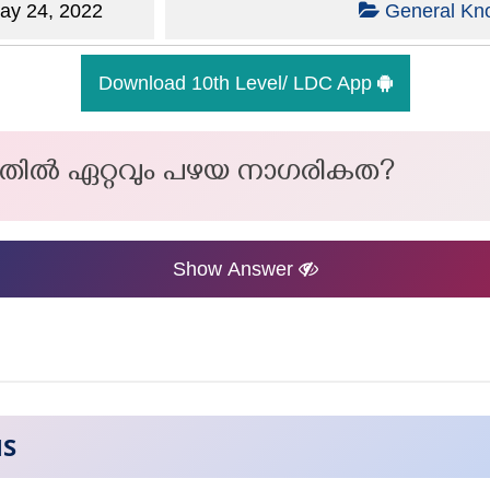
y 24, 2022
General Kn
Download 10th Level/ LDC App
ളതിൽ ഏറ്റവും പഴയ നാഗരികത?
Show Answer
NS