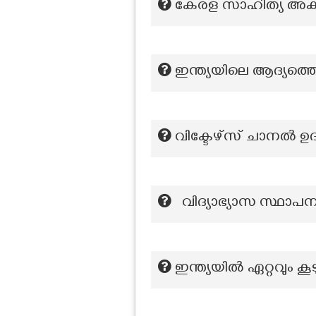
കേരള സാഹിത്യ അക്
ഇന്ത്യയിലെ ആദ്യത്തെ
വിക്ടേഴ്സ് ചാനല്‍ 
വിദ്യാഭ്യാസ സ്ഥാപന
ഇന്ത്യയിൽ ഏറ്റവും