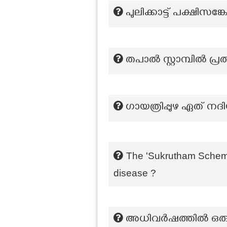
പുലിക്കാട്ട് പക്ഷിസങ
തപാൽ സ്റ്റാമ്പിൽ പ്രത
ഗായത്രിപ്പുഴ ഏത്
The 'Sukrutham Scheme
disease ?
അധിവര്‍ഷത്തില്‍ 