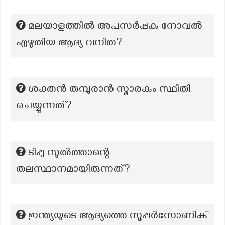
മലയാളത്തില്‍ അപസര്‍പ്പക നോവല്‍
എഴുതിയ ആദ്യ വനിത?
ശക്തൻ തമ്പുരാൻ സ്മാരകം സ്ഥിതി
ചെയ്യുന്നത്?
ടിപ്പു സുൽത്താന്റെ
തലസ്ഥാനമായിരുന്നത്?
ഇന്ത്യയുടെ ആദ്യത്തെ സൂപ്പർസോണിക്