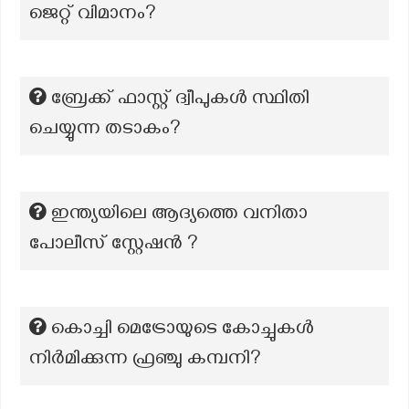
ജെറ്റ് വിമാനം?
ബ്രേക്ക് ഫാസ്റ്റ് ദ്വീപുകൾ സ്ഥിതി
ചെയ്യുന്ന തടാകം?
ഇന്ത്യയിലെ ആദ്യത്തെ വനിതാ
പോലീസ് സ്റ്റേഷൻ ?
കൊച്ചി മെട്രോയുടെ കോച്ചുകൾ
നിർമിക്കുന്ന ഫ്രഞ്ചു കമ്പനി?