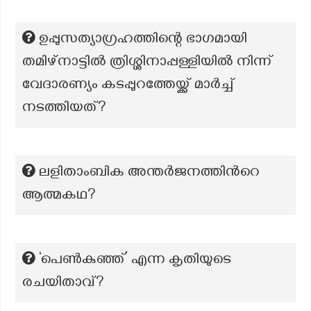
ഉപ്പുസത്യാഗ്രഹത്തിന്റെ ഭാഗമായി
തമിഴ്നാട്ടിൽ ത്രിശ്ശിനാപ്പള്ളിയിൽ നിന്ന്
വേദാരണ്യം കടപ്പുറത്തേയ്ക്ക് മാർച്ച്
നടത്തിയത്?
ലളിതാംബിക അന്തര്‍ജനത്തിന്‍റെ
ആത്മകഥ?
‘പെൺകുഞ്ഞ്’ എന്ന കൃതിയുടെ
രചയിതാവ്?