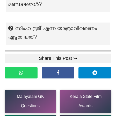
മണ്ഡലങ്ങൾ?
‘സിംഹ ഭൂമി’ എന്ന യാത്രാവിവരണം
എഴുതിയത്?
Share This Post ↪
Malayalam GK
Kerala State Film
Questions
Awards