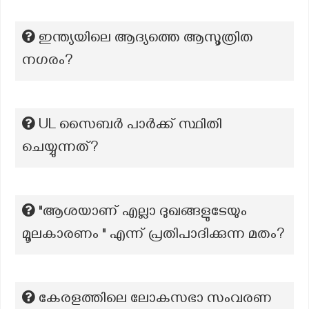
ഇന്ത്യയിലെ ആദ്യത്തെ ആസൂത്രിത
നഗരം?
UL സൈബർ പാർക്ക് സ്ഥിതി
ചെയ്യുന്നത്?
"ആശയാണ് എല്ലാ ദുഖങ്ങളുടേയും
മൂലകാരണം " എന്ന് പ്രതിപാദിക്കുന്ന മതം?
കേരളത്തിലെ ലോകസഭാ സംവരണ