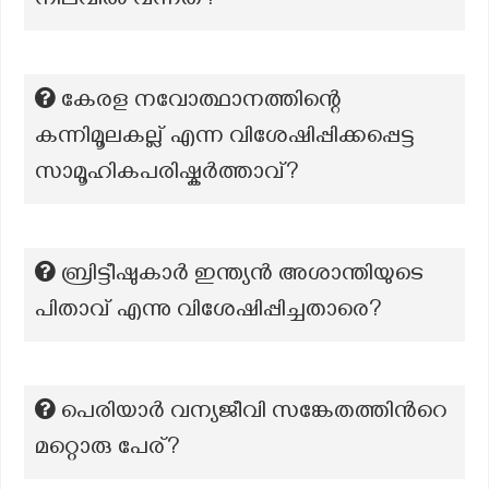
നിലവിൽ വന്നത്?
കേരള നവോത്ഥാനത്തിന്റെ
കന്നിമൂലകല്ല് എന്ന വിശേഷിപ്പിക്കപ്പെട്ട
സാമൂഹികപരിഷ്കർത്താവ്?
ബ്രിട്ടീഷുകാർ ഇന്ത്യൻ അശാന്തിയുടെ
പിതാവ് എന്നു വിശേഷിപ്പിച്ചതാരെ?
പെരിയാര്‍ വന്യജീവി സങ്കേതത്തിന്‍റെ
മറ്റൊരു പേര്?