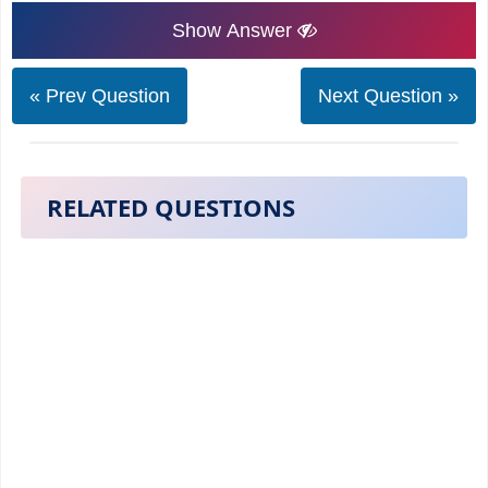
Show Answer
« Prev Question
Next Question »
RELATED QUESTIONS