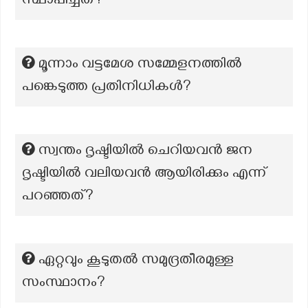
സ്ഥാപിച്ചത്?
മൂന്നാം വട്ടമേശ സമ്മേളനത്തിൽ
പങ്കെടുത്ത പ്രതിനിധികൾ?
സ്വന്തം ദൃഷ്ടിയിൽ ചെറിയവൻ ജന
ദൃഷ്ടിയിൽ വലിയവൻ ആയിരിക്കും എന്ന്
പറഞ്ഞത്?
ഏറ്റവും കൂടുതൽ സമുദ്രതീരമുള്ള
സംസ്ഥാനം?