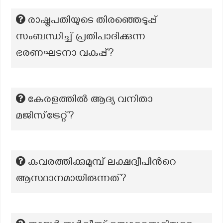
രാഷ്ട്രപതിയുടെ തിരഞ്ഞെടുപ്പ്
സംബന്ധിച്ച് പ്രതിപാദിക്കുന്ന
ഭരണഘടനാ വകുപ്പ്?
കേരളത്തിൽ ആദ്യ വനിതാ
മജിസ്‌ട്രേറ്റ്?
കവരത്തിക്കുമുമ്പ് ലക്ഷദ്വീപിന്‍റെ
ആസ്ഥാനമായിരുന്നത്?