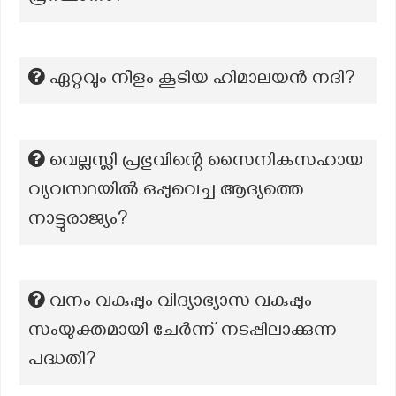
ഏറ്റവും നീളം കൂടിയ ഹിമാലയൻ നദി?
വെല്ലസ്ലി പ്രഭുവിന്റെ സൈനികസഹായ
വ്യവസ്ഥയിൽ ഒപ്പുവെച്ച ആദ്യത്തെ
നാട്ടുരാജ്യം?
വനം വകുപ്പും വിദ്യാഭ്യാസ വകുപ്പും
സംയുക്തമായി ചേര്‍ന്ന് നടപ്പിലാക്കുന്ന
പദ്ധതി?