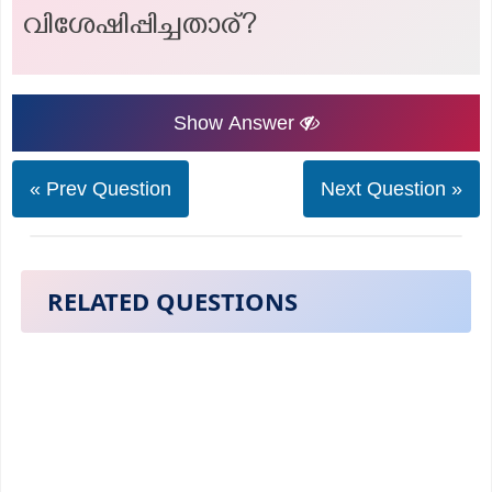
വിശേഷിപ്പിച്ചതാര്?
Show Answer
« Prev Question
Next Question »
RELATED QUESTIONS