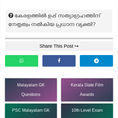
കേരളത്തിൽ ഉപ്പ് സത്യാഗ്രഹത്തിന്
നേതൃത്വം നൽകിയ പ്രധാന വ്യക്തി?
Share This Post ↪
Malayalam GK
Kerala State Film
Questions
Awards
PSC Malayalam GK
10th Level Exam