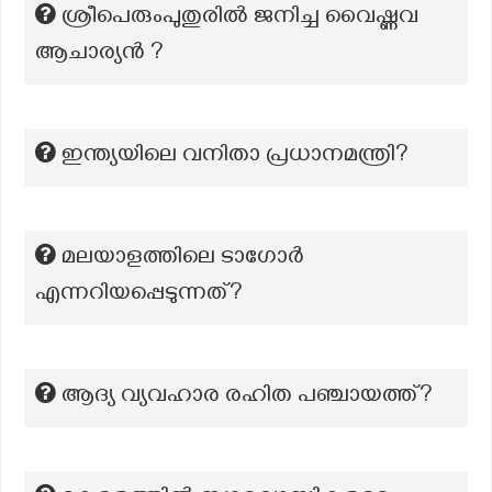
ശ്രീപെരുംപുതുരിൽ ജനിച്ച വൈഷ്ണവ
ആചാര്യൻ ?
ഇന്ത്യയിലെ വനിതാ പ്രധാനമന്ത്രി?
മലയാളത്തിലെ ടാഗോര്‍
എന്നറിയപ്പെടുന്നത്?
ആദ്യ വ്യവഹാര രഹിത പഞ്ചായത്ത്?