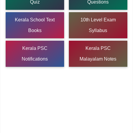
Quiz
Questions
Kerala School Text
10th Level Exam
Books
Syllabus
Kerala PSC
Kerala PSC
Notifications
Malayalam Notes