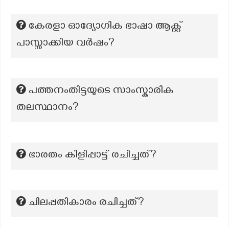
കേരളാ ഓദ്യോഗിക ഭാഷാ ആക്റ്റ്
പാസ്സാക്കിയ വർഷം?
പത്തനംതിട്ടയുടെ സാംസ്കാരിക
തലസ്ഥാനം?
ഭാരതം കിളിപ്പാട്ട് രചിച്ചത്?
ചിലപ്പതികാരം രചിച്ചത്?