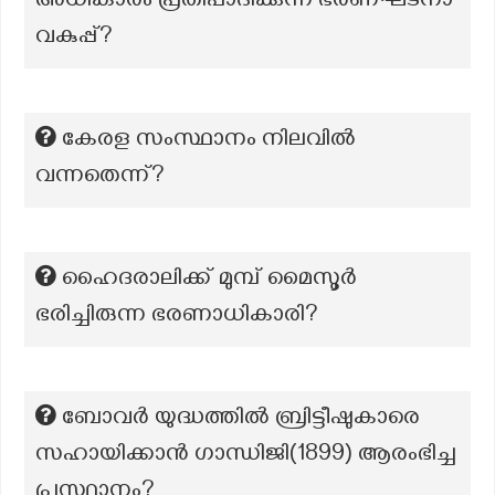
അധികാരം പ്രതിപാദിക്കുന്ന ഭരണഘടനാ
വകുപ്പ്?
കേരള സംസ്ഥാനം നിലവില്‍
വന്നതെന്ന്?
ഹൈദരാലിക്ക് മുമ്പ് മൈസൂർ
ഭരിച്ചിരുന്ന ഭരണാധികാരി?
ബോവർ യുദ്ധത്തിൽ ബ്രിട്ടീഷുകാരെ
സഹായിക്കാൻ ഗാന്ധിജി(1899) ആരംഭിച്ച
പ്രസ്ഥാനം?