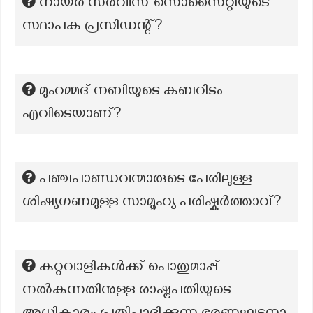
നായർ സർവീസ് സൊസൈറ്റിയുടെ
സ്ഥാപക പ്രസിഡന്റ്?
മുഹമ്മദ് നബിയുടെ കബറിടം
എവിടെയാണ്?
പഞ്ചപാണ്ഡവന്മാരുടെ പേരിലുള്ള
ശിഷ്യഗണമുള്ള സാമൂഹ്യ പരിഷ്കര്‍ത്താവ്‌?
കുറ്റവാളികൾക്ക് പൊതുമാപ്പ്
നൽകുന്നതിനുള്ള രാഷ്ട്രപതിയുടെ