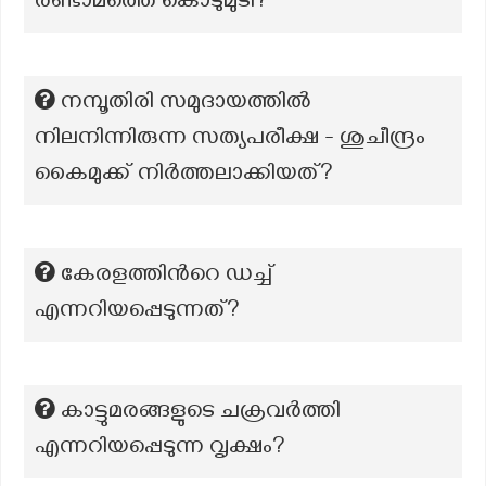
രണ്ടാമത്തെ കൊടുമുടി?
നമ്പൂതിരി സമുദായത്തിൽ
നിലനിന്നിരുന്ന സത്യപരീക്ഷ - ശുചീന്ദ്രം
കൈമുക്ക് നിർത്തലാക്കിയത്?
കേരളത്തിന്‍റെ ഡച്ച്
എന്നറിയപ്പെടുന്നത്?
കാട്ടുമരങ്ങളുടെ ചക്രവര്‍ത്തി
എന്നറിയപ്പെടുന്ന വൃക്ഷം?