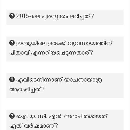
2015-ലെ പുരസ്കാരം ലഭിച്ചത്?
ഇന്ത്യയിലെ ഉരുക്ക് വ്യവസായത്തിന്
പിതാവ് എന്നറിയപ്പെടുന്നതാര്?
എവിടെനിന്നാണ് യാചനായാത്ര
ആരംഭിച്ചത്?
ഐ. യു. സി. എൻ. സ്ഥാപിതമായത്
ഏത് വർഷമാണ്?