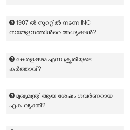
1907 ല്‍ സൂററ്റില്‍ നടന്ന INC
സമ്മേളനത്തിന്‍റെ അധ്യക്ഷന്‍?
കേരളപ്പഴമ എന്ന ക്രൂതിയുടെ
കർത്താവ്?
മുഖ്യമന്ത്രി ആയ ശേഷം ഗവര്‍ണറായ
ഏക വ്യക്തി?