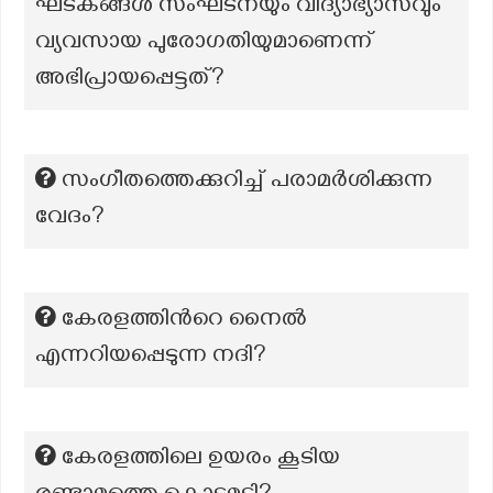
ഘടകങ്ങള്‍ സംഘടനയും വിദ്യാഭ്യാസവും
വ്യവസായ പുരോഗതിയുമാണെന്ന്
അഭിപ്രായപ്പെട്ടത്?
സംഗീതത്തെക്കുറിച്ച് പരാമർശിക്കുന്ന
വേദം?
കേരളത്തിന്‍റെ നൈൽ
എന്നറിയപ്പെടുന്ന നദി?
കേരളത്തിലെ ഉയരം കൂടിയ