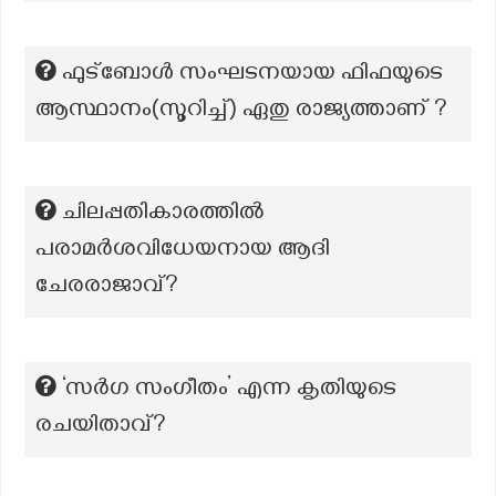
ഫുട്ബോൾ സംഘടനയായ ഫിഫയുടെ
ആസ്ഥാനം(സൂറിച്ച്‌) ഏതു രാജ്യത്താണ് ?
ചിലപ്പതികാരത്തിൽ
പരാമർശവിധേയനായ ആദി
ചേരരാജാവ്?
‘സർഗ സംഗീതം’ എന്ന കൃതിയുടെ
രചയിതാവ്?