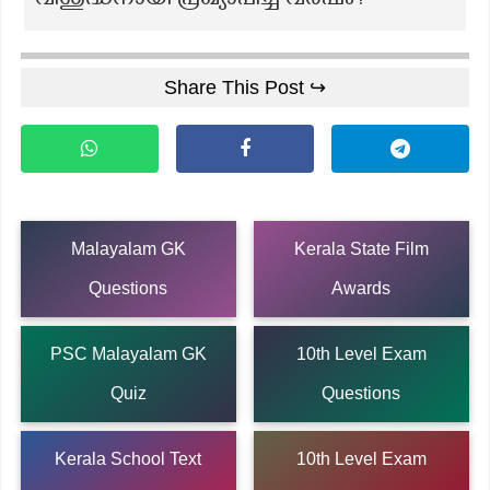
വിശുദ്ധനായി പ്രഖ്യാപിച്ച വർഷം?
Share This Post ↪
Malayalam GK
Kerala State Film
Questions
Awards
PSC Malayalam GK
10th Level Exam
Quiz
Questions
Kerala School Text
10th Level Exam