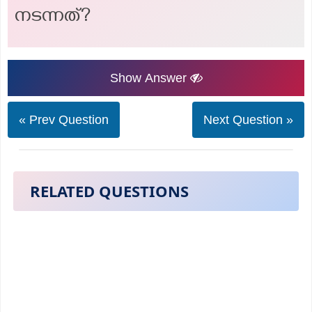
നടന്നത്?
Show Answer
« Prev Question
Next Question »
RELATED QUESTIONS