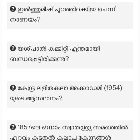
ഇൽത്തുമിഷ് പുറത്തിറക്കിയ ചെമ്പ്
നാണയം?
യശ്‌പാല്‍ കമ്മിറ്റി എന്തുമായി
ബന്ധപ്പെട്ടിരിക്കുന്നു?
കേന്ദ്ര ലളിതകലാ അക്കാഡമി (1954)
യുടെ ആസ്ഥാനം?
1857ലെ ഒന്നാം സ്വാതന്ത്ര്യ സമരത്തിൽ
ഏറ്റവും കൂടുതൽ കലാപ കേന്ദ്രങ്ങൾ