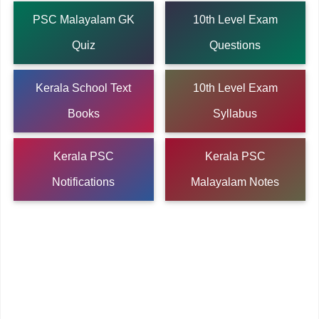
PSC Malayalam GK
10th Level Exam
Quiz
Questions
Kerala School Text
10th Level Exam
Books
Syllabus
Kerala PSC
Kerala PSC
Notifications
Malayalam Notes