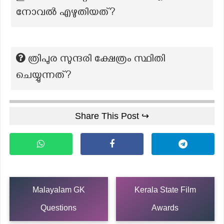
നോവൽ എഴുതിയത്?
ത്രിപുര സുന്ദരി ക്ഷേത്രം സ്ഥിതി
ചെയ്യുന്നത്?
Share This Post ↪
Malayalam GK
Kerala State Film
Questions
Awards