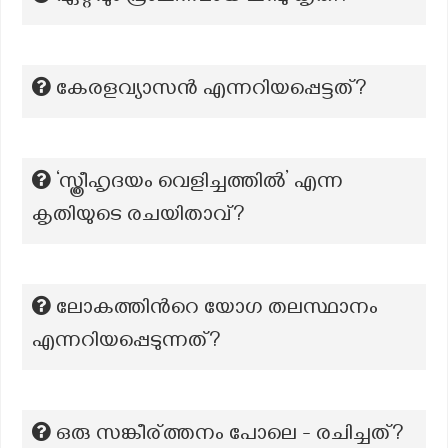
കേരളവ്യാസൻ എന്നറിയപ്പെട്ടത്?
‘സ്ത്രീഹൃദയം വെളിച്ചത്തിൽ’ എന്ന
കൃതിയുടെ രചയിതാവ്?
ലോകത്തിന്‍റെ യോഗ തലസ്ഥാനം
എന്നറിയപ്പെടുന്നത്?
ഒരു സങ്കീര്ത്തനം പോലെ - രചിച്ചത്?