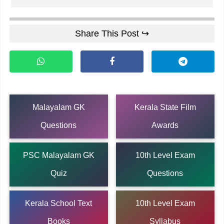
Share This Post ↪
Malayalam GK
Kerala State Film
Questions
Awards
PSC Malayalam GK
10th Level Exam
Quiz
Questions
Kerala School Text
10th Level Exam
Books
Syllabus