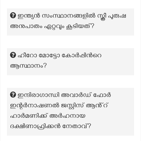
ഇന്ത്യൻ സംസ്ഥാനങ്ങളിൽ സ്ത്രീ പുരുഷ
അനുപാതം ഏറ്റവും കൂടിയത്?
ഹീറോ മോട്ടോ കോർപ്പിന്‍റെ
ആസ്ഥാനം?
ഇന്ദിരാഗാന്ധി അവാർഡ് ഫോർ
ഇന്റർനാഷണൽ ജസ്റ്റിസ് ആൻ്റ്
ഹാർമണിക്ക് അർഹനായ
ദക്ഷിണാഫ്രിക്കൻ നേതാവ്?