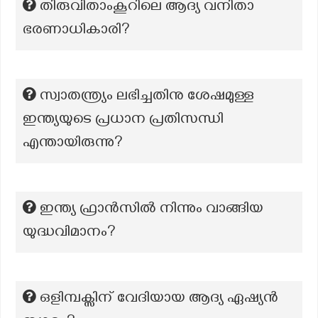
തിരുവിതാംകൂറിലെ ആദ്യ വനിതാ
ഭരണാധികാരി?
സ്വാതന്ത്ര്യം ലഭിച്ചതിനു ശേഷമുള്ള
ഇന്ത്യയുടെ പ്രധാന പ്രതിസന്ധി
എന്തായിരുന്നു?
ഇന്ത്യ ഫ്രാൻസിൽ നിന്നും വാങ്ങിയ
യുദ്ധവിമാനം?
ഒളിമ്പക്സിന് വേദിയായ ആദ്യ ഏഷ്യൻ