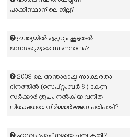
ഹാരപ്പ സ്ഥിതിചെയ്യുന്ന
പാക്കിസ്ഥാനിലെ ജില്ല?
ഇന്ത്യയിൽ ഏറ്റവും കൂടുതൽ
ജനസഖ്യയുള്ള സംസ്ഥാനം?
2009 ലെ അന്താരാഷ്ട്ര സാക്ഷരതാ
ദിനത്തിൽ (സെപ്റ്റംബർ 8 ) കേന്ദ്ര
സർക്കാർ രൂപം നൽകിയ വനിത
നിരക്ഷരതാ നിർമ്മാർജ്ജന പരിപാടി?
ഏറ്റവും പ്രാചീനമായ ചമ്പു കൃതി?