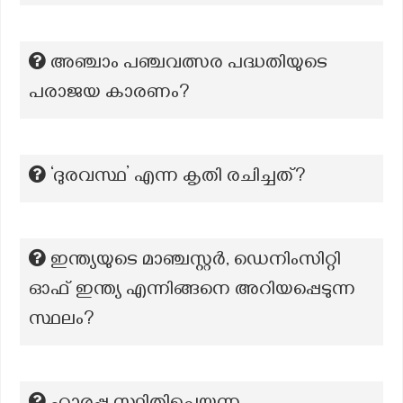
അഞ്ചാം പഞ്ചവത്സര പദ്ധതിയുടെ
പരാജയ കാരണം?
‘ദുരവസ്ഥ’ എന്ന കൃതി രചിച്ചത്?
ഇന്ത്യയുടെ മാഞ്ചസ്റ്റര്‍, ഡെനിംസിറ്റി
ഓഫ് ഇന്ത്യ എന്നിങ്ങനെ അറിയപ്പെടുന്ന
സ്ഥലം?