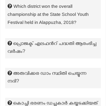
Which district won the overall
championship at the State School Youth
Festival held in Alappuzha, 2018?
പ്രൊജക്ട് എലഫന്‍റ് പദ്ധതി ആരംഭിച്ച
വര്‍ഷം?
അരുവിക്കര ഡാം സ്ഥിതി ചെയ്യുന്ന
നദി?
കൊച്ചി ഭരണം ഡച്ചുകാർ കയ്യടക്കിയത്