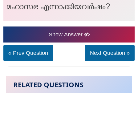
മഹാസഭ എന്നാക്കിയവർഷം?
Show Answer
« Prev Question
Next Question »
RELATED QUESTIONS