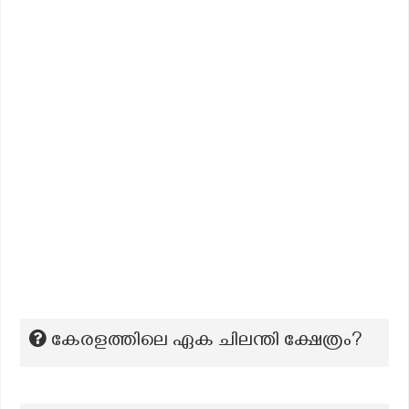
കേരളത്തിലെ ഏക ചിലന്തി ക്ഷേത്രം?