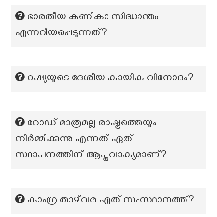
ഭാരതീയ കണികാ സിദ്ധാന്തം
എന്നറിയപ്പെടുന്നത്?
റഷ്യയുടെ ദേശീയ കായിക വിനോദം?
റോഡ് മാത്രമല്ല രാഷ്ട്രത്തെയും
നിർമ്മിക്കുന്നു എന്നത് ഏത്
സ്ഥാപനത്തിന് ആപ്തവാക്യമാണ്?
കാംഗ്ര താഴ്‌വര ഏത് സംസ്ഥാനത്ത്?