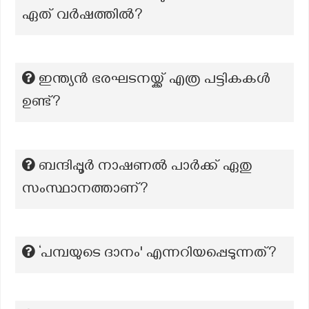
ഏത് വർഷത്തിൽ?
ഇന്ത്യൻ ഭരഘടനയ്ക്ക് എത്ര പട്ടികകൾ
ഉണ്ട്?
ബന്ദിപ്പൂർ നാഷണൽ പാർക്ക് ഏതു
സംസ്ഥാനത്താണ്?
‘പമ്പയുടെ ദാനം' എന്നറിയപ്പെടുന്നത്?