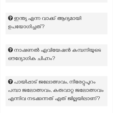
ഇന്ത്യ എന്ന വാക്ക് ആദ്യമായി
ഉപയോഗിച്ചത്?
നാഷണൽ ഏവിയേഷൻ കമ്പനിയുടെ
ഔദ്യോഗിക ചിഹ്നം?
പായിപ്പാട് ജലോത്സവം, നീരേറ്റുപുറം
പമ്പാ ജലോത്സവം, കരുവാറ്റ ജലോത്സവം
എന്നിവ നടക്കുന്നത് ഏത് ജില്ലയിലാണ്?