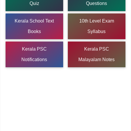
Quiz
Questions
Kerala School Text
10th Level Exam
Books
Syllabus
Kerala PSC
Kerala PSC
Notifications
Malayalam Notes