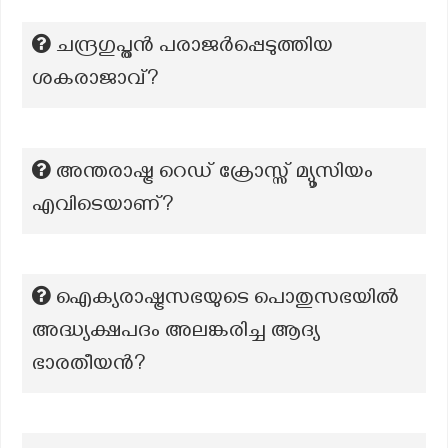
ചന്ദ്രഗുപ്തൻ പരാജർപ്പെടുത്തിയ
ശകരാജാവ്?
അന്തരാഷ്ട്ര റെഡ് ക്രോസ്സ് മ്യൂസിയം
എവിടെയാണ്?
ഐക്യരാഷ്ട്രസഭയുടെ പൊതുസഭയിൽ
അദ്ധ്യക്ഷപദം അലങ്കരിച്ച ആദ്യ
ഭാരതീയൻ?