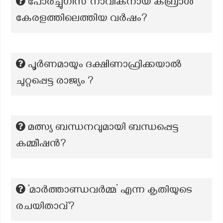
പോർച്ചുഗീസ് നാവികനായ കബ്രാൾ
കേരളത്തിലെത്തിയ വർഷം?
പൂർണമായും ദക്ഷിണാഫ്രിക്കയാൽ
ചുറ്റപ്പെട്ട രാജ്യം ?
മത്സ്യ ബന്ധനവുമായി ബന്ധപ്പെട്ട
കമ്മീഷൻ?
‘മാർത്താണ്ഡവർമ്മ’ എന്ന കൃതിയുടെ
രചയിതാവ്?