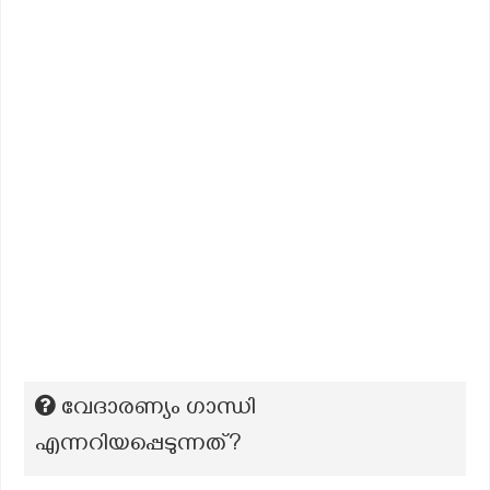
വേദാരണ്യം ഗാന്ധി
എന്നറിയപ്പെടുന്നത്?