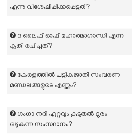
എന്നു വിശേഷിപ്പിക്കപ്പെട്ടത്?
ദ ലൈഫ് ഓഫ് മഹാത്മാഗാന്ധി എന്ന
കൃതി രചിച്ചത്?
കേരളത്തിൽ പട്ടികജാതി സംവരണ
മണ്ഡലങ്ങളുടെ എണ്ണം?
ഗംഗാ നദി ഏറ്റവും കൂടുതല്‍ ദൂരം
ഒഴുകുന്ന സംസ്ഥാനം?