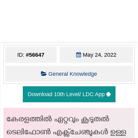
ID:
#56647
May 24, 2022
General Knowledge
Download 10th Level/ LDC App
കേരളത്തിൽ ഏറ്റവും കൂടുതൽ
ടെലിഫോൺ എക്സ്ചേഞ്ചുകൾ ഉള്ള