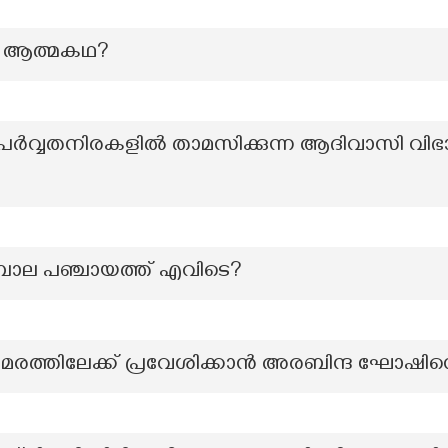
െ ആത്മകഥ?
്‍വ്വതനിരകളില്‍ താമസിക്കുന്ന ആദിവാസി വിഭാ
ബാല പഞ്ചായത്ത് എവിടെ?
യ സമരത്തിലേക്ക് പ്രവേശിക്കാൻ അരബിന്ദ ഘോഷിനെ 