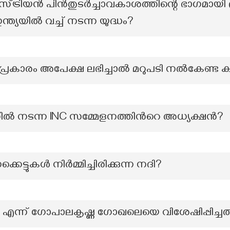
്ട്രിയൻ പിൻതുടർച്ചാവകാശത്തിന്റെ ഭാഗമായി ഫ
ന്ത്യയിൽ വച്ച് നടന്ന യുദ്ധം?
രകാരം അപേക്ഷ ലഭിച്ചാൽ മറുപടി നൽകേണ്ട 
‍ നടന്ന INC സമ്മേളനത്തിന്‍റെ അധ്യക്ഷന്‍?
െട്ടുകൾ നിർമ്മിച്ചിരിക്കുന്ന നദി?
നം എന്ന് ഗോപാലകൃഷ്ണ ഗോഖലെയെ വിശേഷിപ്പിച്ചത