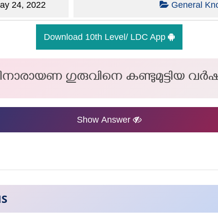
y 24, 2022
General Kn
Download 10th Level/ LDC App
 ശ്രീനാരായണ ഗുരുവിനെ കണ്ടുമുട്ടിയ വർ
Show Answer
NS