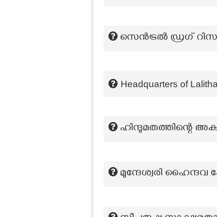
സെൻട്രൽ ഡ്രഗ് റിസർച്
Headquarters of Lali
ഹിന്ദുമതത്തിന്റെ അക
മുന്ദേശ്വരി ഹൈന്ദവ ക്