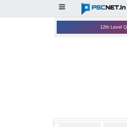
12th Level Q