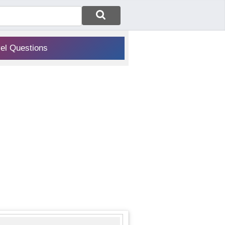
vel Questions