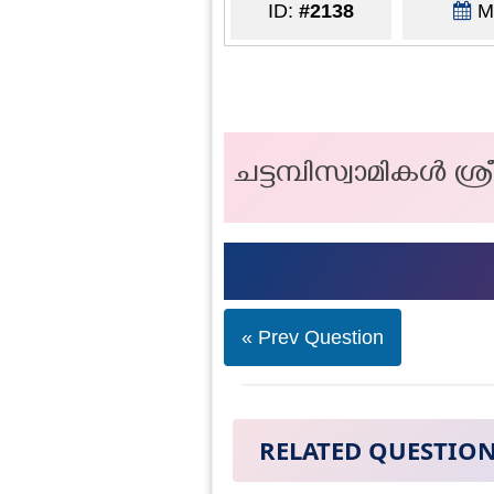
ID:
#2138
Ma
ചട്ടമ്പിസ്വാമികള്‍
« Prev Question
RELATED QUESTIO