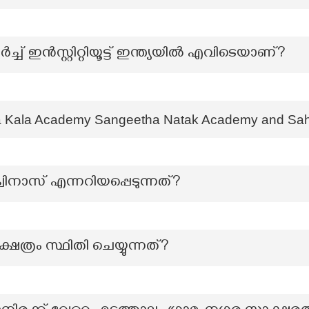
ച് ഇൻസ്റ്റിറ്റിയൂട്ട് ഇന്ത്യയിൽ എവിടെയാണ്?
tha Kala Academy Sangeetha Natak Academy and Sa
്വിനാസ് എന്നറിയപ്പെടുന്നത്?
ഷേത്രം സ്ഥിതി ചെയ്യുന്നത്?