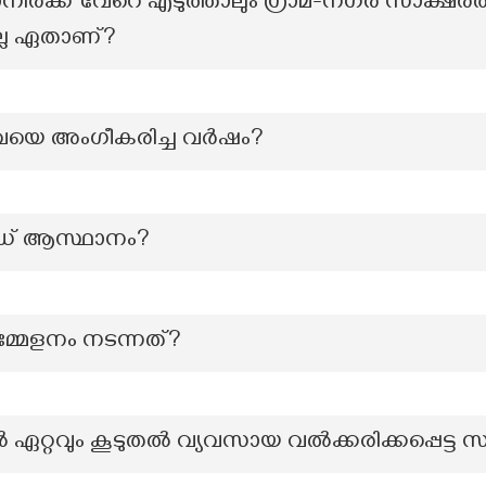
ാനിരക്ക് വേറെ എടുത്താലും ഗ്രാമ-നഗര സാക്ഷരത
ില്ല ഏതാണ്?
ുവയെ അംഗീകരിച്ച വർഷം?
് ആസ്ഥാനം?
്മേളനം നടന്നത്?
‍ ഏറ്റവും കൂടുതല്‍ വ്യവസായ വല്‍ക്കരിക്കപ്പെട്