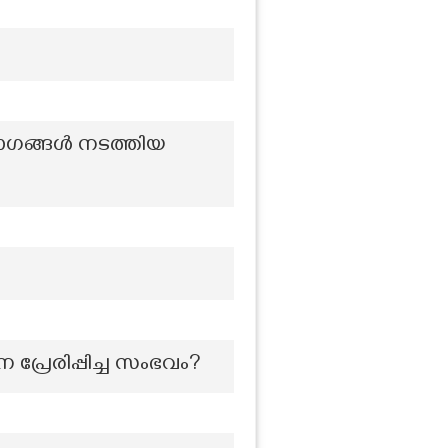
ഗങ്ങള്‍ നടത്തിയ
പ്രേരിപ്പിച്ച സംഭവം?