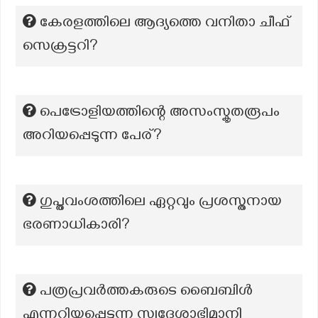
കേരളത്തിലെ ആദ്യത്തെ വനിതാ ചീഫ്
സെക്രട്ടറി?
പെട്രോളിയത്തിന്റെ അസംസ്കൃതരൂപം
അറിയപ്പെടുന്ന പേര്?
ഗുപ്തവംശത്തിലെ ഏറ്റവും പ്രശസ്തനായ
ഭരണാധികാരി?
പത്രപ്രവർത്തകരുടെ ബൈബിൾ
എന്നറിയപ്പെടുന്ന സ്വദേശാഭിമാനി