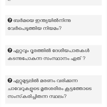
ബർമയെ ഇന്ത്യയിൽനിന്നു
വേർപെടുത്തിയ നിയമം?
ഏറ്റവും ദൂരത്തിൽ ദേശീയപാതകൾ
കടന്നുപോകുന്ന സംസ്ഥാനം ഏത് ?
ഏറ്റുമുട്ടലിൽ മരണം വരിക്കുന്ന
ചാവേറുകളുടെ മൃതശരീരം കൂട്ടത്തോടെ
സംസ്‌കരിച്ചിരുന്ന സ്ഥലം?