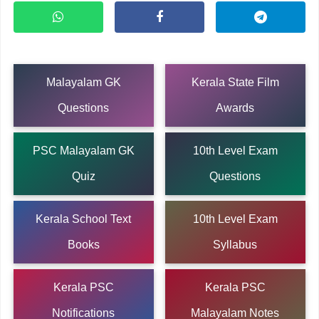
Malayalam GK
Kerala State Film
Questions
Awards
PSC Malayalam GK
10th Level Exam
Quiz
Questions
Kerala School Text
10th Level Exam
Books
Syllabus
Kerala PSC
Kerala PSC
Notifications
Malayalam Notes