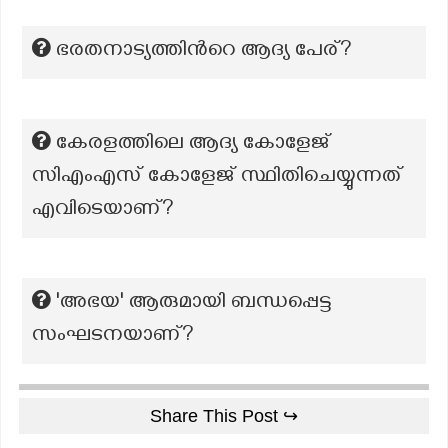
ഭരതനാട്യത്തിന്‍റെ ആദ്യ പേര്?
കേരളത്തിലെ ആദ്യ കോളേജ്
സിഎംഎസ് കോളേജ് സ്ഥിതിചെയ്യുന്നത്
എവിടെയാണ്?
'അഭയ' ആരുമായി ബന്ധപ്പെട്ട
സംഘടനയാണ്?
Share This Post ↪