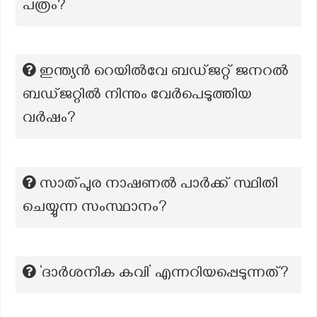
പത്രം?
ഇന്ത്യൻ റെയിൽവേ ബഡ്ജറ്റ് ജനറൽ
ബഡ്ജറ്റിൽ നിന്നും വേർപെടുത്തിയ
വർഷം?
സാത്പുര നാഷണൽ പാർക്ക് സ്ഥിതി
ചെയ്യുന്ന സംസ്ഥാനം?
‘ദാർശനിക കവി’ എന്നറിയപ്പെടുന്നത്?