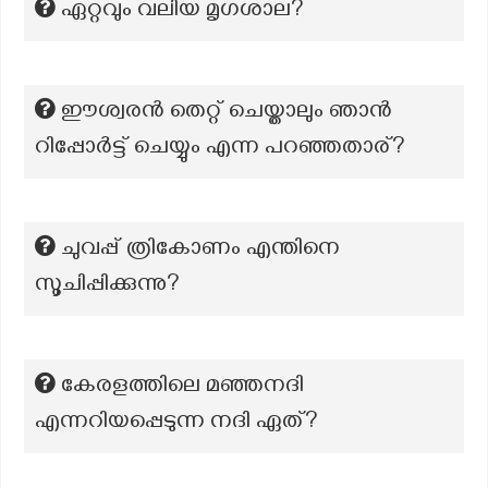
ഏറ്റവും വലിയ മൃഗശാല?
ഈശ്വരൻ തെറ്റ് ചെയ്താലും ഞാൻ
റിപ്പോർട്ട് ചെയ്യും എന്ന പറഞ്ഞതാര്?
ചുവപ്പ് ത്രികോണം എന്തിനെ
സൂചിപ്പിക്കുന്നു?
കേരളത്തിലെ മഞ്ഞനദി
എന്നറിയപ്പെടുന്ന നദി ഏത്?