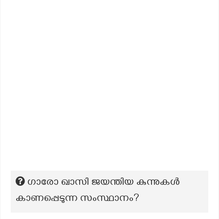
ഗാരോ ഖാസി ജയന്തിയ കുന്നുകള്‍
കാണപ്പെടുന്ന സംസ്ഥാനം?