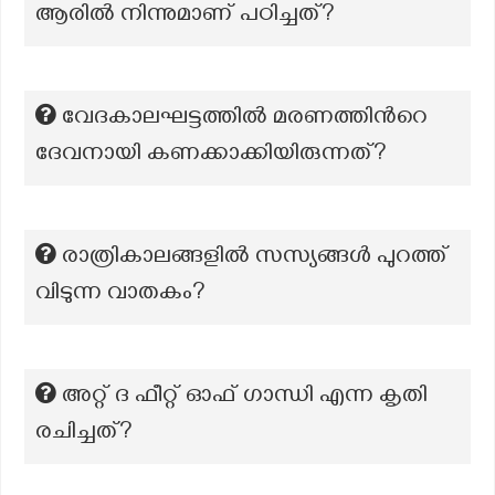
ആരിൽ നിന്നുമാണ് പഠിച്ചത്?
വേദകാലഘട്ടത്തിൽ മരണത്തിന്‍റെ
ദേവനായി കണക്കാക്കിയിരുന്നത്?
രാത്രികാലങ്ങളിൽ സസ്യങ്ങൾ പുറത്ത്
വിടുന്ന വാതകം?
അറ്റ് ദ ഫീറ്റ് ഓഫ് ഗാന്ധി എന്ന കൃതി
രചിച്ചത്?