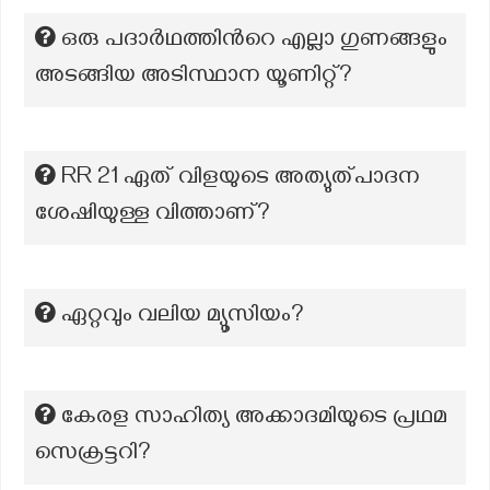
ഒരു പദാര്‍ഥത്തിന്‍റെ എല്ലാ ഗുണങ്ങളും
അടങ്ങിയ അടിസ്ഥാന യൂണിറ്റ്?
RR 21 ഏത് വിളയുടെ അത്യുത്പാദന
ശേഷിയുള്ള വിത്താണ്?
ഏറ്റവും വലിയ മ്യൂസിയം?
കേരള സാഹിത്യ അക്കാദമിയുടെ പ്രഥമ
സെക്രട്ടറി?