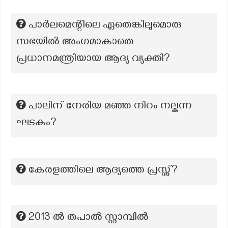
പാർലമെന്റിലെ ഏതെങ്കിലുമൊരു
സഭയിൽ അംഗമാകാതെ
പ്രധാനമന്ത്രിയായ ആദ്യ വ്യക്തി?
പാലിന് നേരിയ മഞ്ഞ നിറം നല്കുന്ന
ഘടകം?
കേരളത്തിലെ ആദ്യത്തെ പ്രസ്സ്?
2013 ൽ തപാൽ സ്റ്റാമ്പിൽ