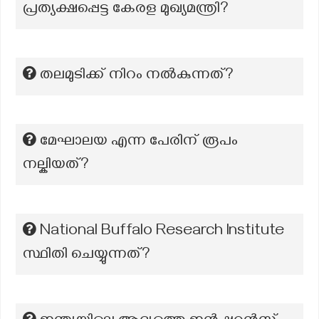
പ്രത്യക്ഷപ്പെട്ട കേരള മുഖ്യമന്ത്രി?
തലമുടിക്ക് നിറം നൽകുന്നത്?
മേഘാലയ എന്ന പേരിന് രൂപം
നല്കിയത്?
National Buffalo Research Institute
സ്ഥിതി ചെയ്യുന്നത്?