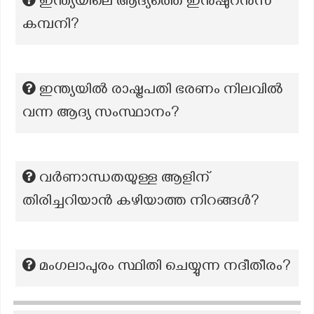
ഇന്ത്യയിലെ ആദ്യത്തെ ഇൻഷുറൻസ്
കമ്പനി?
ഇന്ത്യയിൽ രാഷ്ട്രപതി ഭരണം നിലവിൽ
വന്ന ആദ്യ സംസ്ഥാനം?
വർണാന്ധതയുള്ള ആളിന്
തിരിച്ചറിയാൻ കഴിയാത്ത നിറങ്ങൾ?
മംഗലാപുരം സ്ഥിതി ചെയ്യുന്ന നദീതീരം?