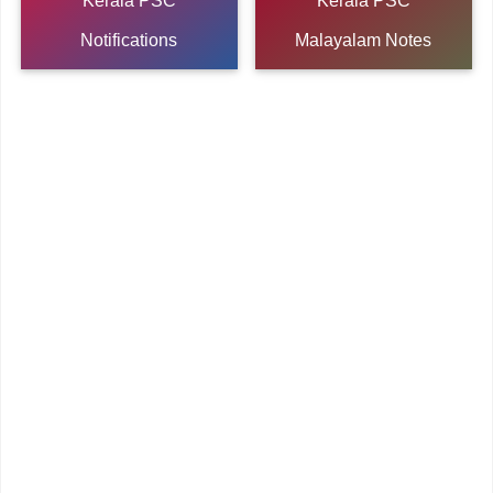
Kerala PSC
Kerala PSC
Notifications
Malayalam Notes