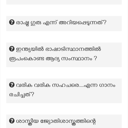
രാഷ്ട്ര ഗുരു എന്ന് അറിയപ്പെടുന്നത്?
ഇന്ത്യയിൽ ഭാഷാടിസ്ഥാനത്തിൽ
രൂപംകൊണ്ട ആദ്യ സംസ്ഥാനം ?
വരിക വരിക സഹചരെ....എന്ന ഗാനം
രചിച്ചത്?
ശാസ്ത്രീയ ജ്യോതിശാസ്ത്രത്തിന്റെ