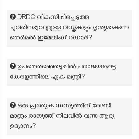
DRDO വികസിപ്പിച്ചെടുത്ത
ചുവരിനപ്പുറവുമുള്ള വസ്തുക്കളും ദൃശ്യമാക്കുന്ന
തെർമൽ ഇമേജിംഗ് റഡാർ?
ഉപതെരഞ്ഞെടുപ്പിൽ പരാജയപ്പെട്ട
കേരളത്തിലെ ഏക മന്ത്രി?
ഒരു പ്രത്യേക സസ്യത്തിന് വേണ്ടി
മാത്രം രാജ്യത്ത് നിലവിൽ വന്നു ആദ്യ
ഉദ്യാനം?