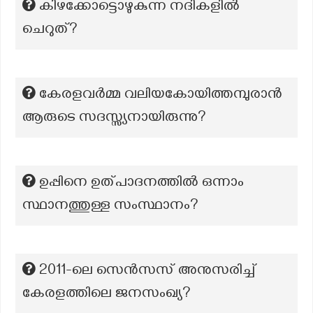
കിഴക്കോട്ടൊഴുകുന്ന നദികളില്‍
ചെറുത്?
കേരളവർമ്മ വലിയകോയിത്തമ്പുരാൻ
ആരുടെ സദസ്സ്യനായിരുന്നു?
ഉപ്പിനെ ഉത്പാദനത്തിൽ ഒന്നാം
സ്ഥാനത്തുള്ള സംസ്ഥാനം?
2011-ലെ സെന്‍സസ് അനുസരിച്ച്
കേരളത്തിലെ ജനസംഖ്യ?