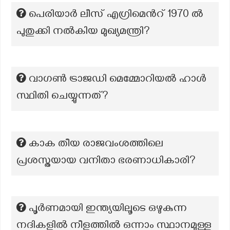
പെരിയാർ ലീസ് എഗ്രിമെന്‍റ് 1970 ൽ
പുതുക്കി നൽകിയ മുഖ്യമന്ത്രി?
വാഗൺ ട്രാജഡി മെമ്മോറിയൽ ഹാൾ
സ്ഥിതി ചെയ്യുന്നത്?
കാക തീയ രാജവംശത്തിലെ
പ്രശസ്തയായ വനിതാ ഭരണാധികാരി?
പൂർണമായി ഇന്ത്യയിലൂടെ ഒഴുകുന്ന
നദികളിൽ നീളത്തിൽ ഒന്നാം സ്ഥാനമുള്ള