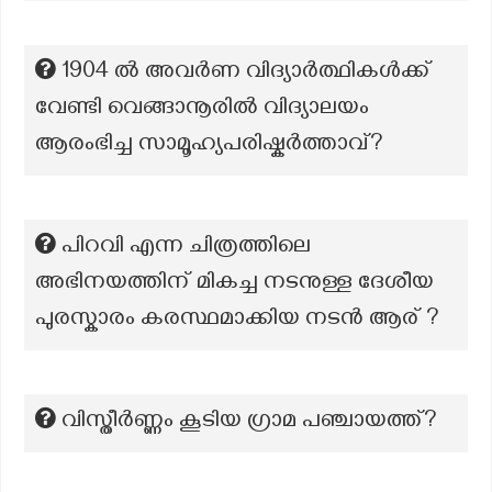
1904 ൽ അവർണ വിദ്യാർത്ഥികൾക്ക്
വേണ്ടി വെങ്ങാനൂരിൽ വിദ്യാലയം
ആരംഭിച്ച സാമൂഹ്യപരിഷ്കർത്താവ്?
പിറവി എന്ന ചിത്രത്തിലെ
അഭിനയത്തിന് മികച്ച നടനുള്ള ദേശീയ
പുരസ്കാരം കരസ്ഥമാക്കിയ നടൻ ആര് ?
വിസ്തീർണ്ണം കൂടിയ ഗ്രാമ പഞ്ചായത്ത്?