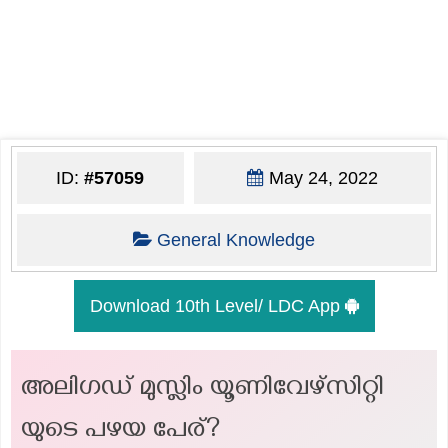
ID:
#57059
May 24, 2022
General Knowledge
Download 10th Level/ LDC App
അലിഗഡ് മുസ്ലിം യൂണിവേഴ്സിറ്റി
യുടെ പഴയ പേര്?