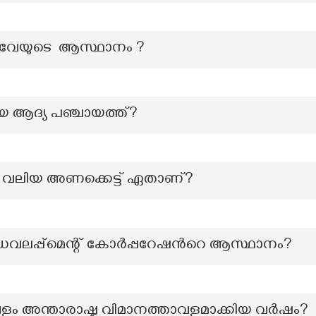
വേയുടെ ആസ്ഥാനം ?
ിയ ആദ്യ പഞ്ചായത്ത്?
ം വലിയ അണക്കെട്ട് ഏതാണ്?
പ്പ്മെന്റ് കോർപ്പറേഷന്‍റെ ആസ്ഥാനം?
വളം അന്താരാഷ്ട്ര വിമാനത്താവളമാക്കിയ വർഷം?