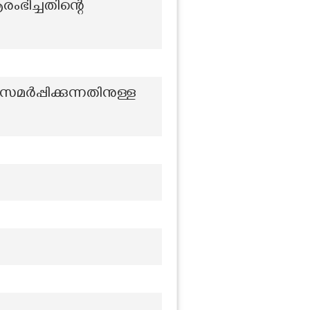
ഭിച്ചതിന്റെ
മർപ്പിക്കുന്നതിനുള്ള