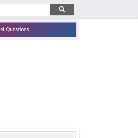
vel Questions