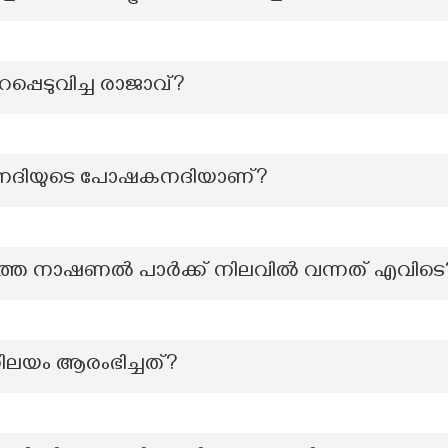
്പെടുവിച്ച രാജാവ്?
 ഏത് നദിയുടെ പോഷകനദിയാണ്?
്തെ നാഷണൽ പാർക്ക് നിലവിൽ വന്നത് എവിടെ
നിലയം ആരംഭിച്ചത്?