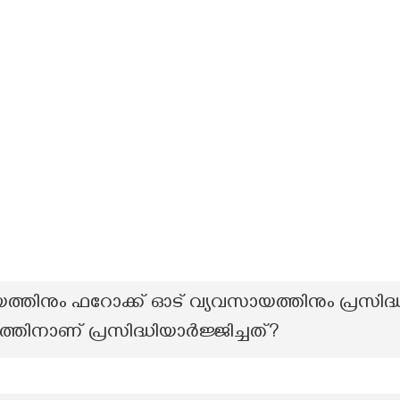
യത്തിനും ഫറോക്ക് ഓട് വ്യവസായത്തിനും പ്രസിദ
്തിനാണ് പ്രസിദ്ധിയാർജ്ജിച്ചത്?