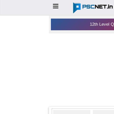
12th Level Q