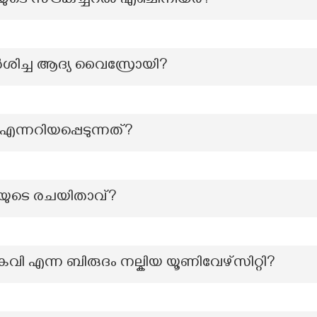
്ടിയുടെ സ്ട്രക്ച്ചറൽ എഞ്ചിനീയർ?
ർശിച്ച ആദ്യ വൈസ്രോയി?
്നറിയപ്പെടുന്നത്?
തിയുടെ രചയിതാവ്?
ി എന്ന ബിരുദം നല്കിയ യൂണിവേഴ്സിറ്റി?