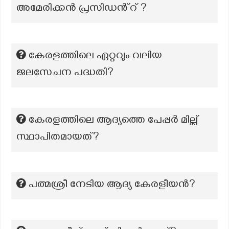
അമേരിക്കൻ പ്രസിഡൻ്റ് ?
കേരളത്തിലെ ഏറ്റവും വലിയ
ജലസേചന പദ്ധതി?
കേരളത്തിലെ ആദ്യത്തെ പേപ്പര്‍ മില്ല്
സ്ഥാപിതമായത്?
പത്മശ്രീ നേടിയ ആദ്യ കേരളീയന്‍?