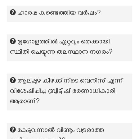
ഹാരപ്പ കണ്ടെത്തിയ വർഷം?
ഭൂഗോളത്തിൽ ഏറ്റവും തെക്കായി
സ്ഥിതി ചെയ്യുന്ന തലസ്ഥാന നഗരം?
ആലപ്പുഴ കിഴക്കിന്ടെ വെനീസ് എന്ന്
വിശേഷിപ്പിച്ച ബ്രിട്ടീഷ് ഭരണാധികാരി
ആരാണ്?
കേടുവന്നാൽ വീണ്ടും വളരാത്ത