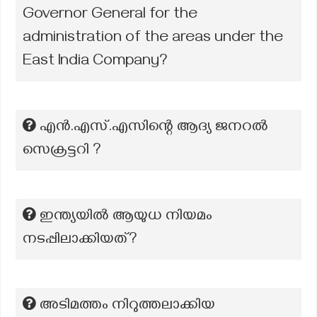
Governor General for the
administration of the areas under the
East India Company?
എൻ.എസ്.എസിന്റെ ആദ്യ ജനറൽ
സെക്രട്ടറി ?
ഇന്ത്യയിൽ ആയുധ നിയമം
നടപ്പിലാക്കിയത്?
അടിമത്തം നിറുത്തലാക്കിയ