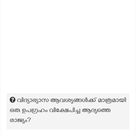
വിദ്യാഭ്യാസ ആവശ്യങ്ങൾക്ക് മാത്രമായി
ഒരു ഉപഗ്രഹം വിക്ഷേപിച്ച ആദ്യത്തെ
രാജ്യം?