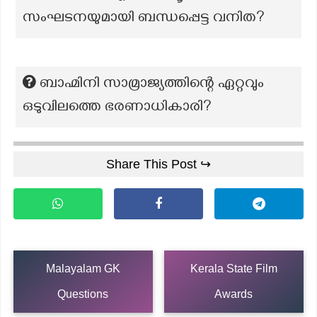
സംഘടനയുമായി ബന്ധപ്പെട്ട വനിത?
ബാഹ്മിനി സാമ്രാജ്യത്തിന്റെ ഏറ്റവും
ഒടുവിലത്തെ ഭരണാധികാരി?
Share This Post ↪
Malayalam GK
Kerala State Film
Questions
Awards