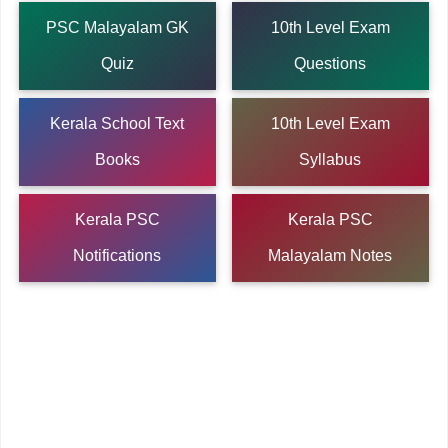
PSC Malayalam GK
10th Level Exam
Quiz
Questions
Kerala School Text
10th Level Exam
Books
Syllabus
Kerala PSC
Kerala PSC
Notifications
Malayalam Notes