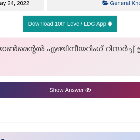
y 24, 2022
General Kn
Download 10th Level/ LDC App
ൽ എഞ്ചിനീയറിംഗ് റിസർച്ച് ഇൻസ്റ്റിറ
Show Answer