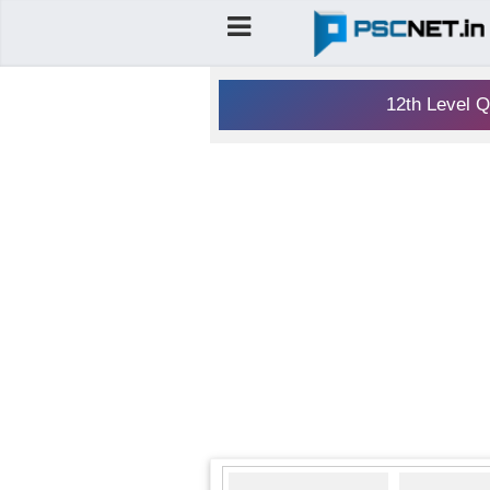
12th Level Q