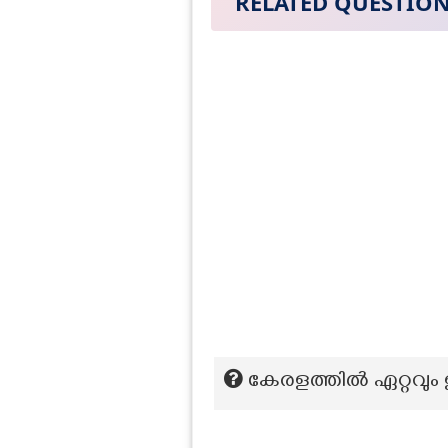
RELATED QUESTIO
കേരളത്തിൽ ഏറ്റവും 