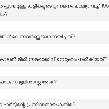
 പ്രായമുള്ള കുട്ടികളുടെ ഉന്നമനം ലക്ഷ്യം വച്
നം?
തിന്‍റെ സവര്‍ണ്ണജാഥ നയിച്ചത്?
 കോട്ടൺ മിൽ സമരത്തിന് നേതൃത്വം നൽകിയത്?
പോകുന്ന ഭൂമിശാസ്ത്ര രേഖ.?
ർട്ടിന്റെ പ്രസിദ്ധനായ കുതിര?