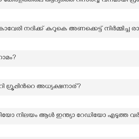
രളത്തിലെ ആദ്യത്തെ റിസര്‍വ്വ് വനമായി പ്രഖ്യ
കാവേരി നദിക്ക് കുറുകെ അണക്കെട്ട് നിർമ്മിച്ച 
നാമം?
ഗ്രൂപ്പിന്‍റെ അധ്യക്ഷനാര്?
ഡിയോ നിലയം ആൾ ഇന്ത്യാ റേഡിയോ എടുത്ത വ