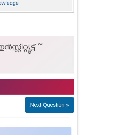
owledge
്റ്യൂട്ട് ~
Next Question »