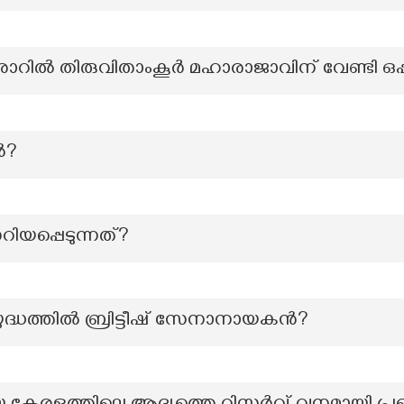
ടക്കരാറിൽ തിരുവിതാംകൂർ മഹാരാജാവിന് വേണ്ടി ഒപ്
ൽ?
ിയപ്പെടുന്നത്?
 യുദ്ധത്തിൽ ബ്രിട്ടീഷ് സേനാനായകൻ?