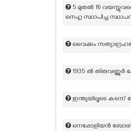
5 മുതൽ 16 വയസ്സുവരെ
നെഹൃ സ്ഥാപിച്ച സ്ഥാപ
വൈക്കം സത്യാഗ്രഹത്
1935 ൽ തിരുവണ്ണൂർ
ഇന്ത്യയിലൂടെ കടന്ന് 
നെപ്പോളിയൻ ബോണപ്പാ