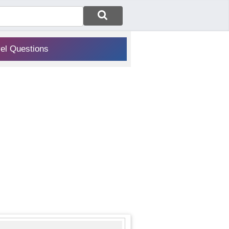
vel Questions