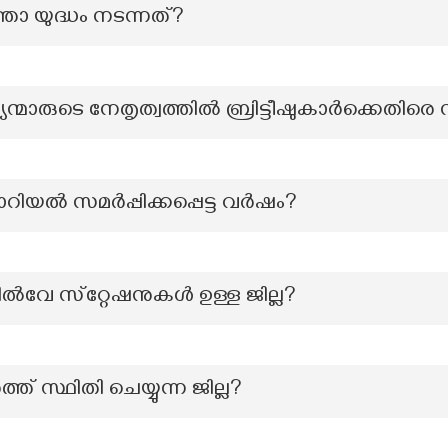
താ യുദ്ധം നടന്നത്?
്മാരുടെ നേതൃത്വത്തിൽ ബ്രിട്ടീഷുകാർക്കെതിരെ
ിയൽ സമർപ്പിക്കപ്പെട്ട വർഷം?
ിൽവേ സ്‌റ്റേഷനുകൾ ഉള്ള ജില്ല?
ത്ത് സ്ഥിതി ചെയ്യുന്ന ജില്ല?