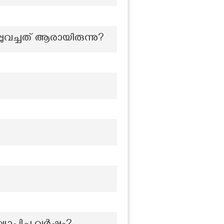
പുവച്ചത് ആരായിരുന്നു?