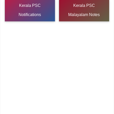
Kerala PSC
Kerala PSC
Notifications
Malayalam Notes