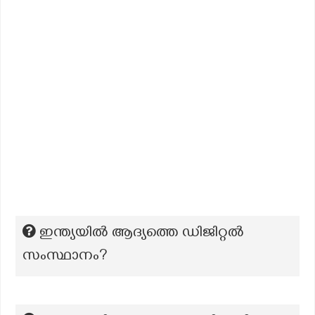
ഇന്ത്യയിൽ ആദ്യത്തെ ഡിജിറ്റൽ
സംസ്ഥാനം?