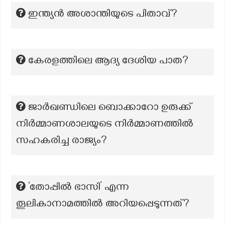
ഇന്ത്യന്‍ അശാന്തിയുടെ പിതാവ്?
കേരളത്തിലെ ആദ്യ ദേശിയ പാത?
ജാർഖണ്ഡിലെ ബൊക്കാറോ ഉരുക്ക്
നിർമ്മാണശാലയുടെ നിർമ്മാണത്തിൽ
സഹകരിച്ച രാജ്യം?
‘തോപ്പിൽ ഭാസി’ എന്ന
തൂലികാനാമത്തില്‍ അറിയപ്പെടുന്നത്?