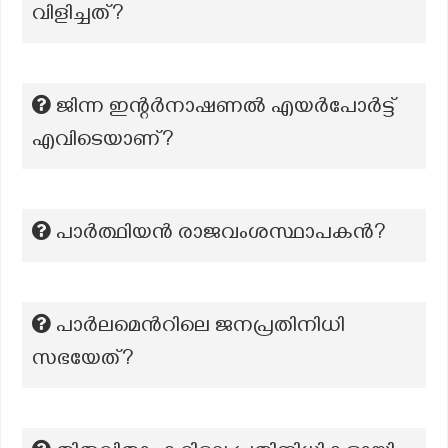
വിളിച്ചത്?
ജിന്ന ഇന്റർനാഷണൽ എയർപോർട്ട്
എവിടെയാണ്?
പാർത്ഥിയൻ രാജവംശസ്ഥാപകൻ?
പാർലമെൻറിലെ ജനപ്രതിനിധി
സഭയേത്?