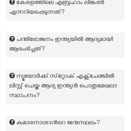
കേരളത്തിലെ എബ്രഹാം ലിങ്കൺ
എന്നറിയപ്പെടുന്നത്?
പന്തിഭോജനം ഇന്ത്യയില്‍ ആദ്യമായി
ആരംഭിച്ചത്?
ന്യൂയോർക്ക് സ്‌റ്റോക് എക്സ്ചേഞ്ചിൽ
ലിസ്റ്റ് ചെയ്ത ആദ്യ ഇന്ത്യൻ പൊതുമേഖലാ
സ്ഥാപനം?
കുമാരനാശാന്‍റെ ജന്മസ്ഥലം?