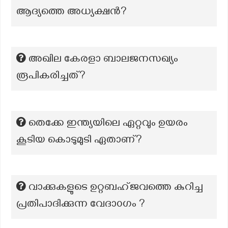
ആദ്യത്തെ അധ്യക്ഷൻ?
അഖില കേരളാ ബാലജനസഖ്യം
രൂപികരിച്ചത്?
തെക്കേ ഇന്ത്യയിലെ ഏറ്റവും ഉയരം
കൂടിയ കൊടുമുടി ഏതാണ്?
വാക്കുകളുടെ ഉറ്റബഹ്ജവത്തെ കുറിച്ച
പ്രതിപാദിക്കുന്ന വേദാ൦ഗം ?