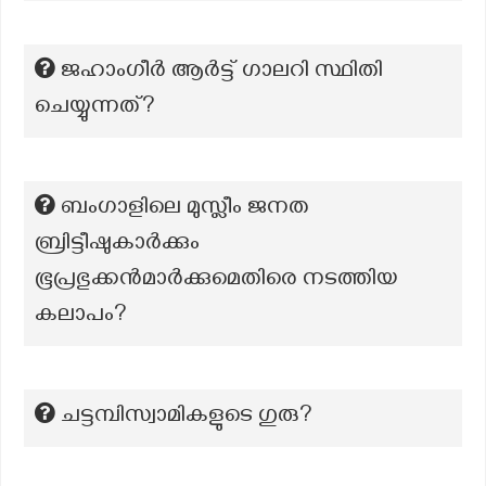
ജഹാംഗീർ ആർട്ട് ഗാലറി സ്ഥിതി
ചെയ്യുന്നത്?
ബംഗാളിലെ മുസ്ലീം ജനത
ബ്രിട്ടീഷുകാർക്കും
ഭൂപ്രഭുക്കൻമാർക്കുമെതിരെ നടത്തിയ
കലാപം?
ചട്ടമ്പിസ്വാമികളുടെ ഗുരു?