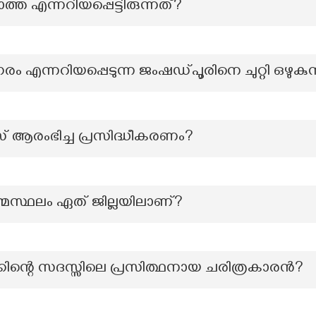
ത്ത എന്നറിയപ്പെട്ടിരുന്നത്?
ഗരം എന്നറിയപ്പെടുന്ന ജംഷഡ്പൂരിനെ ചുറ്റി ഒഴുകു
 ആരംഭിച്ച പ്രസിദ്ധീകരണം?
്മസ്ഥലം ഏത് ജില്ലയിലാണ്?
കിന്റെ സദസ്സിലെ പ്രസിത്ഥനായ ചരിത്രകാരൻ?