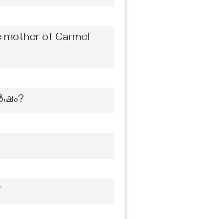
e mother of Carmel
വർഷം?
?