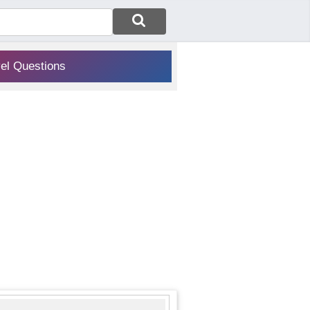
vel Questions