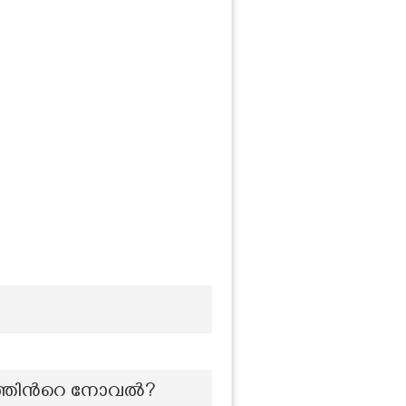
ത്തിന്‍റെ നോവല്‍?