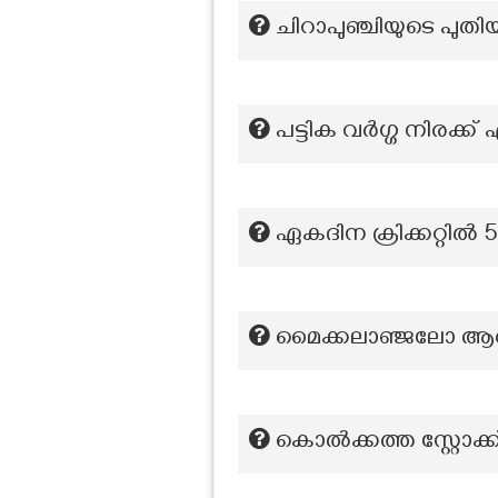
ചിറാപുഞ്ചിയുടെ പുതി
പട്ടിക വർഗ്ഗ നിരക്ക് ഏ
ഏകദിന ക്രിക്കറ്റിൽ 5
മൈക്കലാഞ്ജലോ ആരാ
കൊൽക്കത്ത സ്റ്റോക്ക