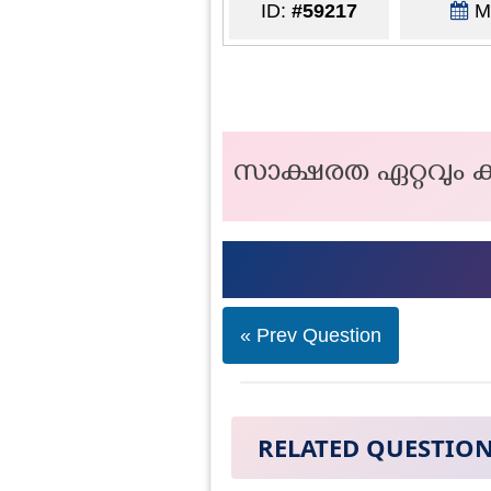
ID:
#59217
Ma
സാക്ഷരത ഏറ്റവും ക
« Prev Question
RELATED QUESTIO