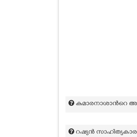
കുമാരനാശാന്‍റെ അച്
റഷ്യന്‍ സാഹിത്യകാര