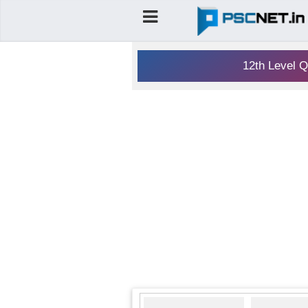
12th Level Q