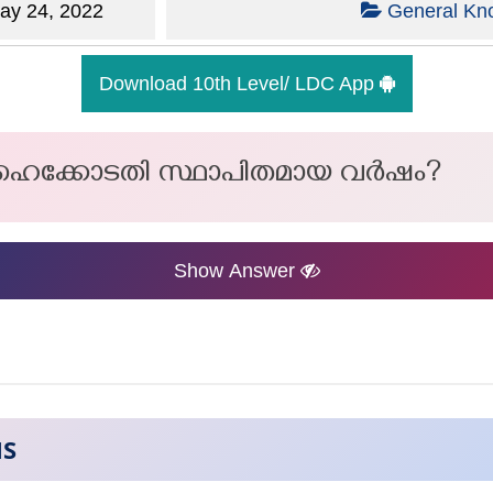
y 24, 2022
General Kn
Download 10th Level/ LDC App
ഹൈക്കോടതി സ്ഥാപിതമായ വർഷം?
Show Answer
NS