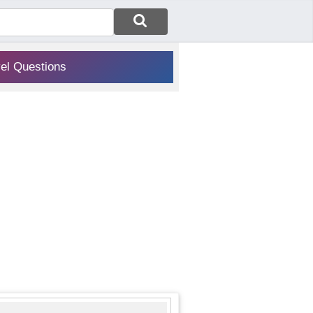
vel Questions