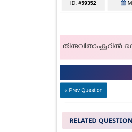
ID:
#59352
Ma
തിരുവിതാംകൂറിൽ 
« Prev Question
RELATED QUESTIO