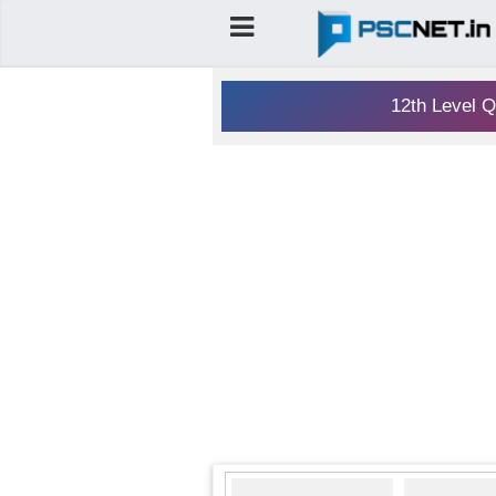
12th Level Q