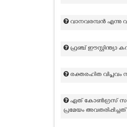
വാനവരമ്പൻ എന്നു വിള
ഫ്രഞ്ച് ഈസ്റ്റിന്ത്
രക്തരഹിത വിപ്ലവം ന
ഏത് കോൺഗ്രസ് സമ്മ
പ്രമേയം അവതരിപ്പിച്ചത്