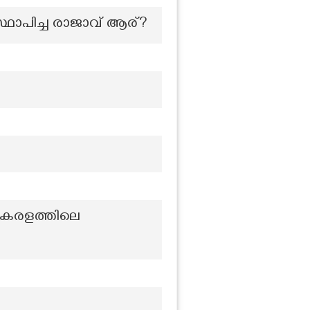
ഥാപിച്ച രാജാവ് ആര്?
കേരളത്തിലെ