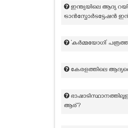
ഇന്ത്യയിലെ ആദ്യ
ട്രാൻസ്പോർടട്ടേഷൻ ഇൻസ്റ്റ
‘കർമ്മയോഗി’ പത്രത്
കേരളത്തിലെ ആദ്യത
ഭാഷാടിസ്ഥാനത്തില
ആര്?