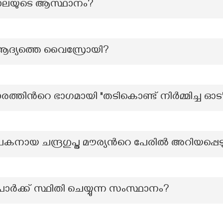
ാലയുടെ ആസ്ഥാനം?
ലെ ആദ്യത്തെ വൈസ്രോയി?
ാരത്തിന്‍റെ ഭാഗമായി "തടികൊണ്ട് നിർമ്മിച്ച ഓ
ാപകനായ ചന്ദ്രഗുപ്ത മൗര്യന്‍റെ പേരിൽ അറിയപ്പ
ക് സ്ഥിതി ചെയ്യുന്ന സംസ്ഥാനം?