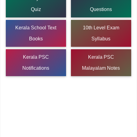
Quiz
Questions
Kerala School Text
10th Level Exam
Books
Syllabus
Kerala PSC
Kerala PSC
Notifications
Malayalam Notes