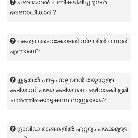
പഞ്ചമഹൽ പണികഴിപ്പിച്ച മുഗൾ
ഭരണാധികാരി?
കേരള ഹൈക്കോടതി നിലവിൽ വന്നത്
എന്നാണ്?
കൂടുതൽ പാട്ടം നല്കുവാൻ തയ്യാറുള്ള
കുടിയാന് പഴയ കുടിയാനെ ഒഴിവാക്കി ഭൂമി
ചാർത്തിക്കൊടുക്കുന്ന സമ്പ്രദായം?
ദ്രാവിഡ ഭാഷകളിൽ ഏറ്റവും പഴക്കമുള്ള