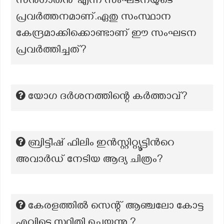
സൻഗാതൻ' എന്ന സംഘടനയുടെ
പ്രവർത്തനമാണ്.ഏതു സംസ്ഥാന
കേന്ദ്രമാക്കിക്കൊണ്ടാണ് ഈ സംഘടന
പ്രവർത്തിച്ചത്?
യോഗ ദർശനത്തിന്റെ കർത്താവ്?
ബ്രിട്ടീഷ് ഫിലിം ഇൻസ്റ്റിറ്റ്യൂട്ടിന്‍റെ
അവാർഡ് നേടിയ ആദ്യ ചിത്രം?
കേരളത്തിൽ സെന്റ് ആഞ്ചലോ കോട്ട
എവിടെ സ്ഥിതി ചെയ്യുന്നു ?