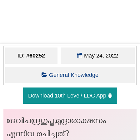
ID:
#60252
May 24, 2022
General Knowledge
Download 10th Level/ LDC App
ദേവിചന്ദ്രഗുപ്ത,മുദ്രാരാക്ഷസം
എന്നിവ രചിച്ചത്?