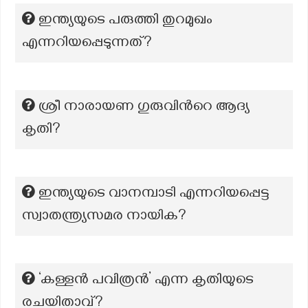
ഇന്ത്യയുടെ പരുത്തി തുറമുഖം
എന്നറിയപ്പെടുന്നത്?
ശ്രീ നാരായണ ഗുരുവിൻറെ ആദ്യ
കൃതി?
ഇന്ത്യയുടെ വാനമ്പാടി എന്നറിയപ്പെട്ട
സ്വാതന്ത്ര്യസമര നായിക?
‘കള്ളൻ പവിത്രൻ’ എന്ന കൃതിയുടെ
രചയിതാവ്?