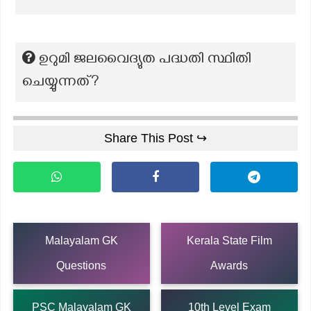
ഉറുമി ജലവൈദ്യുത പദ്ധതി സ്ഥിതി
ചെയ്യുന്നത്?
Share This Post ↪
Malayalam GK
Kerala State Film
Questions
Awards
PSC Malayalam GK
10th Level Exam