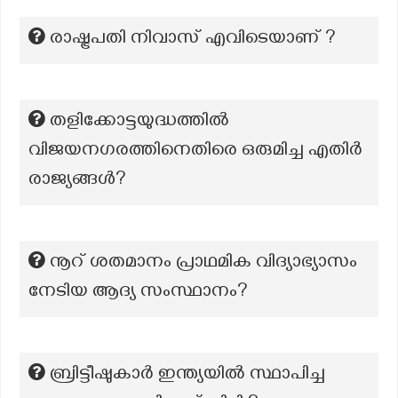
രാഷ്ട്രപതി നിവാസ് എവിടെയാണ് ?
തളിക്കോട്ടയുദ്ധത്തിൽ
വിജയനഗരത്തിനെതിരെ ഒരുമിച്ച എതിർ
രാജ്യങ്ങൾ?
നൂറ് ശതമാനം പ്രാഥമിക വിദ്യാഭ്യാസം
നേടിയ ആദ്യ സംസ്ഥാനം?
ബ്രിട്ടീഷുകാർ ഇന്ത്യയിൽ സ്ഥാപിച്ച