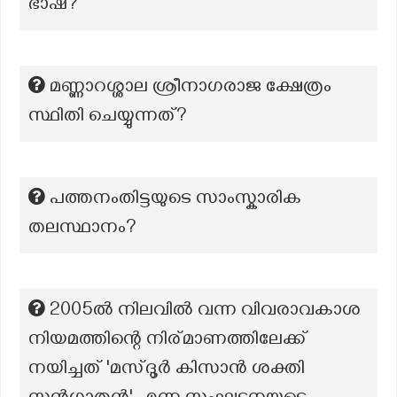
ഭാഷ?
മണ്ണാറശ്ശാല ശ്രീനാഗരാജ ക്ഷേത്രം
സ്ഥിതി ചെയ്യുന്നത്?
പത്തനംതിട്ടയുടെ സാംസ്കാരിക
തലസ്ഥാനം?
2005ൽ നിലവിൽ വന്ന വിവരാവകാശ
നിയമത്തിന്റെ നിര്മാണത്തിലേക്ക്
നയിച്ചത് 'മസ്‌ദൂർ കിസാൻ ശക്തി