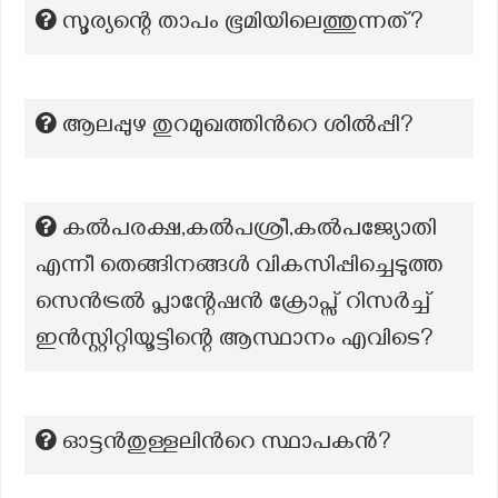
സൂര്യന്റെ താപം ഭൂമിയിലെത്തുന്നത്?
ആലപ്പുഴ തുറമുഖത്തിന്‍റെ ശില്‍പ്പി?
കൽപരക്ഷ,കൽപശ്രീ,കൽപജ്യോതി
എന്നീ തെങ്ങിനങ്ങൾ വികസിപ്പിച്ചെടുത്ത
സെൻട്രൽ പ്ലാന്റേഷൻ ക്രോപ്സ് റിസർച്ച്
ഇൻസ്റ്റിറ്റിയൂട്ടിന്റെ ആസ്ഥാനം എവിടെ?
ഓട്ടൻതുള്ളലിന്‍റെ സ്ഥാപകൻ?