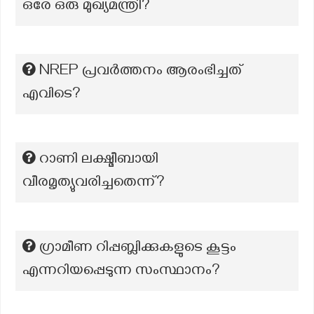
ഒരേ ഒരു മുഖ്യമന്ത്രി?
NREP പ്രവര്‍ത്തനം ആരംഭിച്ചത്
എവിടെ?
റാണി ലക്ഷ്മീബായി
വീരമൃത്യുവരിച്ചതെന്ന്?
ഗ്രാമീണ റിപ്പബ്ലിക്കുകളുടെ കൂട്ടം
എന്നറിയപ്പെടുന്ന സംസ്ഥാനം?