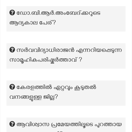
ഡോ.ബി.ആർ.അംബേദ്ക്കറുടെ
ആദ്യകാല പേര്?
സർവവിദ്യാധിരാജൻ എന്നറിയപ്പെടുന്ന
സാമൂഹികപരിഷ്കർത്താവ് ?
കേരളത്തില്‍ ഏറ്റവും കൂടുതല്‍
വനങ്ങളുള്ള ജില്ല?
ആവിശ്വാസ പ്രമേയത്തിലൂടെ പുറത്തായ