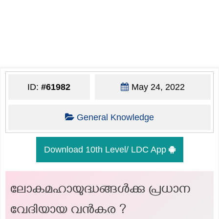
ID:
#61982
May 24, 2022
General Knowledge
Download 10th Level/ LDC App
ലോകമഹായുദ്ധങ്ങൾക്കു പ്രധാന
വേദിയായ വൻകര ?