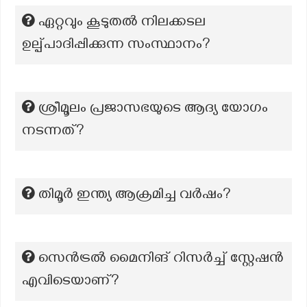
ഏറ്റവും കൂടുതല്‍ നിലക്കടല
ഉല്പ്പാദിപ്പിക്കുന്ന സംസ്ഥാനം?
ശ്രീമൂലം പ്രജാസഭയുടെ ആദ്യ യോഗം
നടന്നത്?
തിമൂർ ഇന്ത്യ ആക്രമിച്ച വർഷം?
സെൻട്രൽ മൈനിങ് റിസർച്ച് സ്റ്റേഷൻ
എവിടെയാണ്?