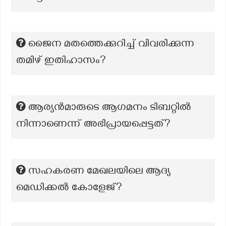
ജൈന മതത്തെക്കുറിച്ച് വിവരിക്കുന്ന
തമിഴ് ഇതിഹാസം?
ആര്യൻമാരുടെ ആഗമനം ടിബറ്റിൽ
നിന്നാണെന്ന് അഭിപ്രായപ്പെട്ടത്?
സഹകരണ മേഖലയിലെ ആദ്യ
മെഡിക്കല്‍ കോളേജ്?