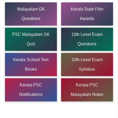
Malayalam GK
Kerala State Film
Questions
Awards
PSC Malayalam GK
10th Level Exam
Quiz
Questions
Kerala School Text
10th Level Exam
Books
Syllabus
Kerala PSC
Kerala PSC
Notifications
Malayalam Notes