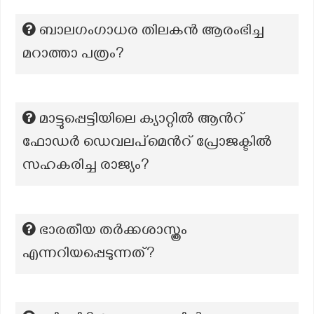
ബാലഗംഗാധര തിലകൻ ആരംഭിച്ച
മറാത്താ പത്രം?
മാട്ടുപ്പെട്ടിയിലെ ക്യാറ്റിൽ ആന്‍റ്
ഫോഡർ ഡെവലപ്മെന്‍റ് പ്രോജക്ടിൽ
സഹകരിച്ച രാജ്യം?
ഭാരതീയ തർക്കശാസ്ത്രം
എന്നറിയപ്പെടുന്നത്?