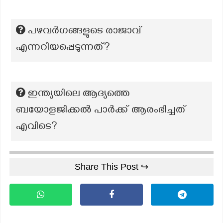
പഴവർഗങ്ങളുടെ രാജാവ്
എന്നറിയപ്പെടുന്നത്?
ഇന്ത്യയിലെ ആദ്യത്തെ
ബയോളജിക്കൽ പാർക്ക് ആരംഭിച്ചത്
എവിടെ?
Share This Post ↪