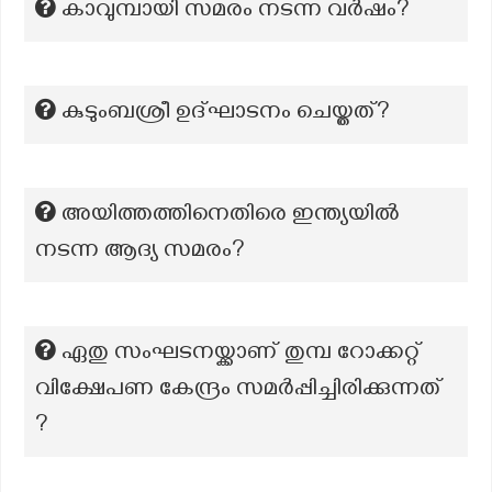
കാവുമ്പായി സമരം നടന്ന വർഷം?
കുടുംബശ്രീ ഉദ്ഘാടനം ചെയ്തത്?
അയിത്തത്തിനെതിരെ ഇന്ത്യയില്‍
നടന്ന ആദ്യ സമരം?
ഏതു സംഘടനയ്ക്കാണ് തുമ്പ റോക്കറ്റ്
വിക്ഷേപണ കേന്ദ്രം സമർപ്പിച്ചിരിക്കുന്നത്
?