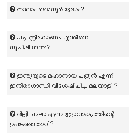
നാലാം മൈസൂർ യുദ്ധം?
പച്ച ത്രികോണം എന്തിനെ
സൂചിപ്പിക്കുന്നു?
ഇന്ത്യയുടെ മഹാനായ പുത്രൻ എന്ന്
ഇന്ദിരാഗാന്ധി വിശേഷിപ്പിച്ച മലയാളി ?
ദില്ലി ചലോ എന്ന മുദ്രാവാക്യത്തിന്റെ
ഉപജ്ഞാതാവ്?