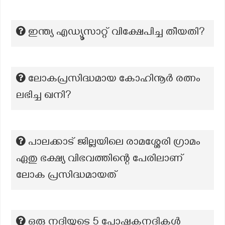
ഇന്ത്യ എഡ്യൂസാറ്റ് വിക്ഷേപിച്ച തീയതി?
ലോകപ്രസിദ്ധമായ കോഹിനൂർ രത്നം
ലഭിച്ച ഖനി?
പാലക്കാട് ജില്ലയിലെ രാമശ്ശേരി ഗ്രാമം
ഏതു ഭക്ഷ്യ വിഭവത്തിന്റെ പേരിലാണ്
ലോക പ്രസിദ്ധമായത്
ഒരു നദിയുടെ 5 പോഷകനദികൾ