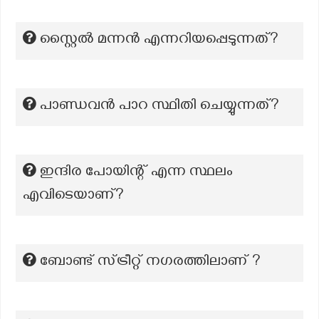
സ്റ്റൈൽ മന്നൻ എന്നറിയപ്പെടുന്നത്?
പാണ്ഡവൻ പാറ സ്ഥിതി ചെയ്യുന്നത്?
ഇന്ദിര പോയിന്റ് എന്ന സ്ഥലം
എവിടെയാണ്?
ബോണ്ട് സ്ട്രീറ്റ് നഗരത്തിലാണ് ?