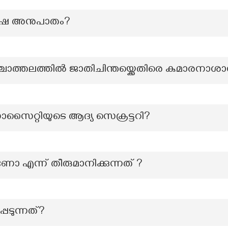
ുരുഷ അനുപാതം?
്ചാത്തലത്തിൽ ജാതിചിന്തയ്ക്കെതിരെ കുമാരനാശാൻ
സൊസൈറ്റിയുടെ ആദ്യ സെക്രട്ടറി?
ണോ എന്ന് തീരുമാനിക്കുന്നത് ?
െടുന്നത്?