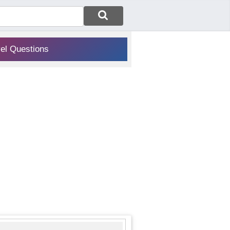
vel Questions