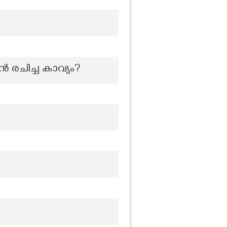
 രചിച്ച കാവ്യം?