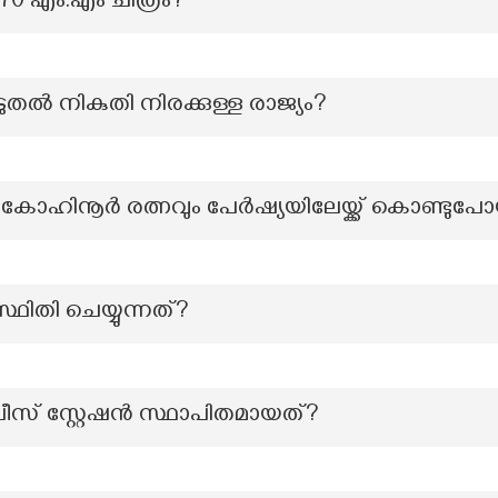
0 എം.എം ചിത്രം?
ുതൽ നികുതി നിരക്കുള്ള രാജ്യം?
ോഹിനൂർ രത്നവും പേർഷ്യയിലേയ്ക്ക് കൊണ്ടുപ
ഥിതി ചെയ്യുന്നത്?
 സ്റ്റേഷൻ സ്ഥാപിതമായത്?