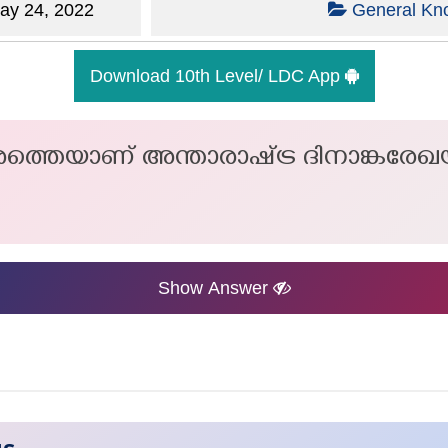
y 24, 2022
General Kn
Download 10th Level/ LDC App
ശത്തെയാണ് അന്താരാഷ്‌ട്ര ദിനാങ്കരേ
Show Answer