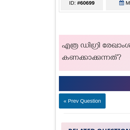
ID:
#60699
Ma
എത്ര ഡിഗ്രി രേഖാം
കണക്കാക്കുന്നത്?
« Prev Question