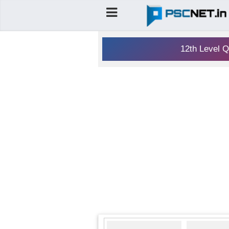
12th Level Q