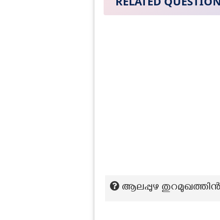
RELATED QUESTIO
ആലപ്പുഴ തുറമുഖത്തിന്‍