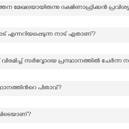
്തന മേഖലയായിരുന്നു ദക്ഷിണാഫ്രിക്കൻ പ്രവിശ്യ
് എന്നറിയപ്പെടുന്ന നാട് ഏതാണ്?
 വിരമിച്ച് സർവ്വോദയ പ്രസ്ഥാനത്തിൽ ചേർന
ഥാനത്തിന്‍റെ പിതാവ്?
എവിടെയാണ്?