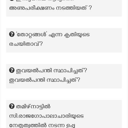
അണുപരീക്ഷണം നടത്തിയത് ?
‘തോറ്റങ്ങൾ’ എന്ന കൃതിയുടെ
രചയിതാവ്?
തുവയൽപന്തി സ്ഥാപിച്ചത്?
തുവയൽപന്തി സ്ഥാപിച്ചത്?
തമിഴ്‌നാട്ടിൽ
സി.രാജഗോപാലാചാരിയുടെ
നേതൃത്വത്തിൽ നടന്ന ഉപ്പു