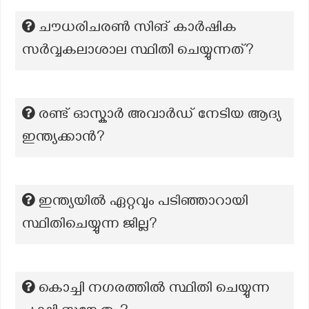
ചൗധരിചരൺ സിങ് കാർഷിക
സർവ്വകലാശാല സ്ഥിതി ചെയ്യുന്നത്?
രണ്ട് ഓസ്കാര്‍ അവാര്‍ഡ് നേടിയ ആദ്യ
ഇന്ത്യക്കാന്‍?
ഇന്ത്യയിൽ ഏറ്റവും പടിഞ്ഞാറായി
സ്ഥിതിചെയ്യുന്ന ജില്ല?
കൊച്ചി നഗരത്തിൽ സ്ഥിതി ചെയ്യുന്ന