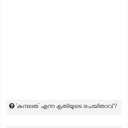
‘കുന്ദലത’ എന്ന കൃതിയുടെ രചയിതാവ്?