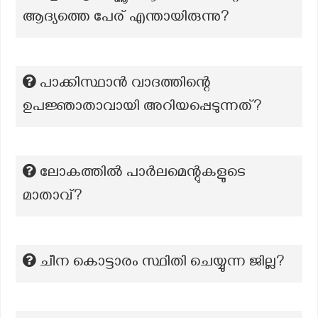
ആദ്യത്തെ പേര് എന്തായിരുന്നു?
പാക്കിസ്ഥാൻ വാദത്തിന്റെ
ഉപജ്ഞാതാവായി അറിയപ്പെടുന്നത്?
ലോകത്തിൽ പാർലമെന്റുകളുടെ
മാതാവ്?
ചീന കൊട്ടാരം സ്ഥിതി ചെയ്യുന്ന ജില്ല?