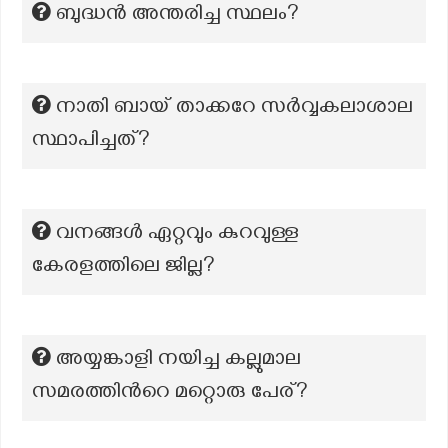
ബുദ്ധൻ അന്തരിച്ച സ്ഥലം?
നാതി ബായ് താക്കറേ സർവ്വകലാശാല
സ്ഥാപിച്ചത്?
വനങ്ങള്‍ ഏറ്റവും കുറവുള്ള
കേരളത്തിലെ ജില്ല?
അയ്യങ്കാളി നയിച്ച കല്ലുമാല
സമരത്തിന്‍റെ മറ്റൊരു പേര്?