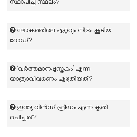
സ്ഥാപിച്ച സ്ഥലം?
ലോകത്തിലെ ഏറ്റവും നീളം കൂടിയ
റോഡ്?
‘വർത്തമാനപ്പുസ്തകം’ എന്ന
യാത്രാവിവരണം എഴുതിയത്?
ഇന്ത്യ വിൻസ് ഫ്രീഡം എന്ന കൃതി
രചിച്ചത്?