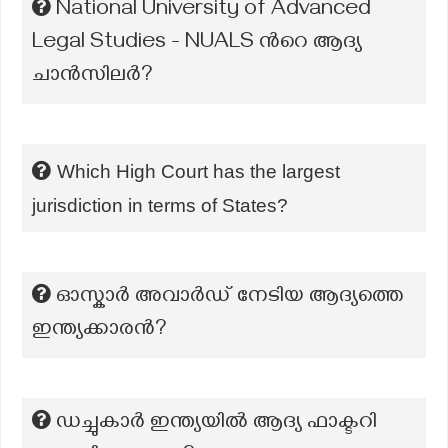
National University of Advanced
Legal Studies - NUALS ന്‍റെ ആദ്യ
ചാൻസിലർ?
Which High Court has the largest
jurisdiction in terms of States?
ഓസ്കാര്‍ അവാര്‍ഡ് നേടിയ ആദ്യത്തെ
ഇന്ത്യക്കാരന്‍?
ഡച്ചുകാർ ഇന്ത്യയിൽ ആദ്യ ഫാക്ടറി