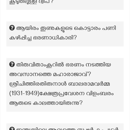
കൂടുതലുള്ള ദ്വീപ്?
ആയിരം തൂണുകളുടെ കൊട്ടാരം പണി
കഴിപ്പിച്ച ഭരണാധികാരി?
തിരുവിതാംകൂറിൽ ഭരണം നടത്തിയ
അവസാനത്തെ മഹാരാജാവ്?
ശ്രീചിത്തിരതിരുനാൾ ബാലരാമവർമ്മ
(1931-1949)ക്ഷേത്രപ്രവേശന വിളംബരം
ആരുടെ കാലത്തായിരുന്നു?