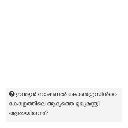
ഇന്ത്യൻ നാഷണൽ കോൺഗ്രസിൻറെ
കേരളത്തിലെ ആദ്യത്തെ മുഖ്യമന്ത്രി
ആരായിരുന്നു?