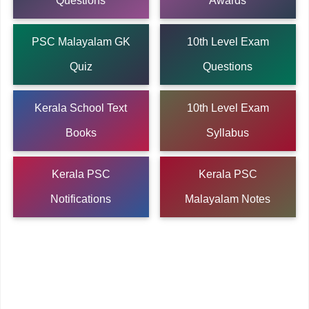
Questions
Awards
PSC Malayalam GK
10th Level Exam
Quiz
Questions
Kerala School Text
10th Level Exam
Books
Syllabus
Kerala PSC
Kerala PSC
Notifications
Malayalam Notes