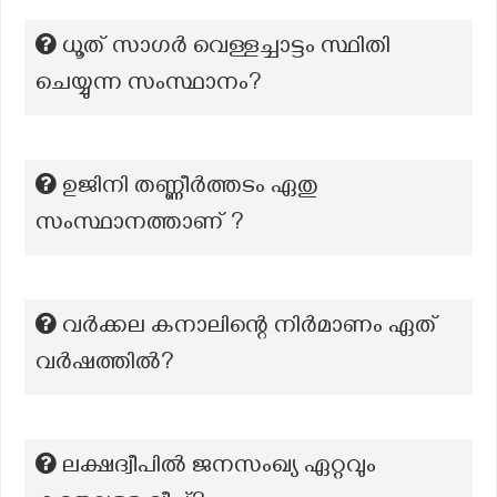
ധൂത് സാഗർ വെള്ളച്ചാട്ടം സ്ഥിതി
ചെയ്യുന്ന സംസ്ഥാനം?
ഉജിനി തണ്ണീർത്തടം ഏതു
സംസ്ഥാനത്താണ് ?
വർക്കല കനാലിന്റെ നിർമാണം ഏത്
വർഷത്തിൽ?
ലക്ഷദ്വീപിൽ ജനസംഖ്യ ഏറ്റവും