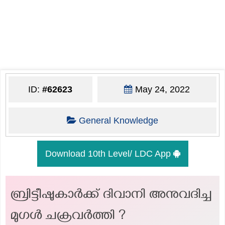
ID:
#62623
May 24, 2022
General Knowledge
Download 10th Level/ LDC App
ബ്രിട്ടീഷുകാർക്ക് ദിവാനി അനുവദിച്ച
മുഗൾ ചക്രവർത്തി ?