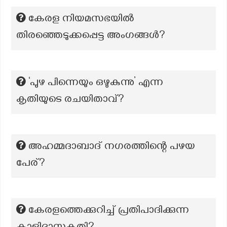
കേരള നിയമസഭയിൽ
തിരഞ്ഞെടുക്കപ്പെട്ട അംഗങ്ങൾ?
‘പുഴ പിന്നെയും ഒഴുകുന്നു’ എന്ന
കൃതിയുടെ രചയിതാവ്?
അഹമ്മദാബാദ് നഗരത്തിന്റെ പഴയ
പേര്?
കേരളത്തെക്കുറിച്ച് പ്രതിപാദിക്കുന്ന