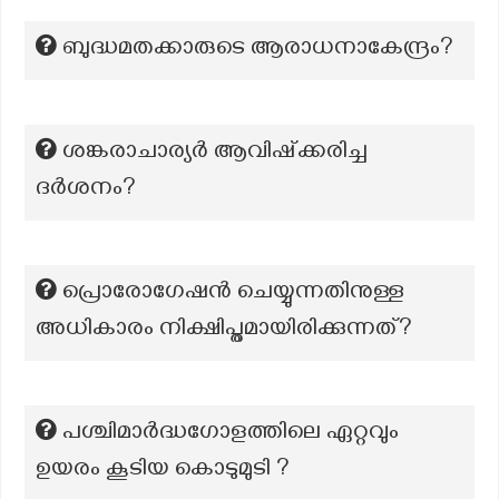
ബുദ്ധമതക്കാരുടെ ആരാധനാകേന്ദ്രം?
ശങ്കരാചാര്യർ ആവിഷ്ക്കരിച്ച
ദർശനം?
പ്രൊരോഗേഷൻ ചെയ്യുന്നതിനുള്ള
അധികാരം നിക്ഷിപ്തമായിരിക്കുന്നത്?
പശ്ചിമാർദ്ധഗോളത്തിലെ ഏറ്റവും
ഉയരം കൂടിയ കൊടുമുടി ?