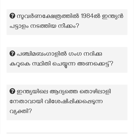
സുവർണക്ഷേത്രത്തിൽ 1984ൽ ഇന്ത്യൻ
പട്ടാളം നടത്തിയ നീക്കം?
പഞ്ചിമബംഗാളിൽ ഗംഗ നദിക്കു
കുറുകെ സ്ഥിതി ചെയ്യുന്ന അണക്കെട്ട്?
ഇന്ത്യയിലെ ആദ്യത്തെ തൊഴിലാളി
നേതാവായി വിശേഷിപ്പിക്കപ്പെടുന്ന
വ്യക്തി?