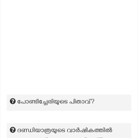
പോണ്ടിച്ചേരിയുടെ പിതാവ്?
ദണ്ഡിയാത്രയുടെ വാർഷികത്തിൽ