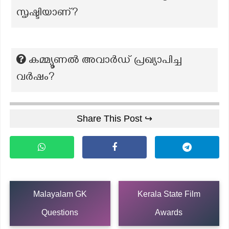
സൃഷ്ടിയാണ്?
കമ്മ്യൂണൽ അവാർഡ് പ്രഖ്യാപിച്ച
വർഷം?
Share This Post ↪
Malayalam GK
Kerala State Film
Questions
Awards