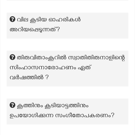
വില കൂടിയ ഓഹരികൾ
അറിയപ്പെടുന്നത്?
തിരുവിതാംകൂറിൽ സ്വാതിതിരുനാളിന്റെ
സിംഹാസനാരോഹണം ഏത്
വർഷത്തിൽ ?
കൂത്തിനും കൂടിയാട്ടത്തിനും
ഉപയോഗിക്കുന്ന സംഗീതോപകരണം?