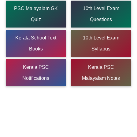
PSC Malayalam GK
10th Level Exam
Quiz
Questions
Kerala School Text
10th Level Exam
Books
Syllabus
Kerala PSC
Kerala PSC
Notifications
Malayalam Notes