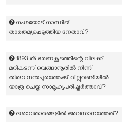
ഗംഗയോട് ഗാന്ധിജി
താരതമ്യപ്പെടുത്തിയ നേതാവ്?
1893 ൽ ഭരണകൂടത്തിന്റെ വിലക്ക്
മറികടന്ന് വെങ്ങാനൂരിൽ നിന്ന്
തിരുവനന്തപുരത്തേക്ക് വില്ലുവണ്ടിയിൽ
യാത്ര ചെയ്ത സാമൂഹ്യപരിഷ്കർത്താവ്?
ദശാവതാരങ്ങളിൽ അവസാനത്തേത്?