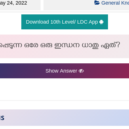
y 24, 2022
General Kn
Download 10th Level/ LDC App
െടുന്ന ഒരേ ഒരു ഇന്ധന ധാതു ഏത്?
Show Answer
NS