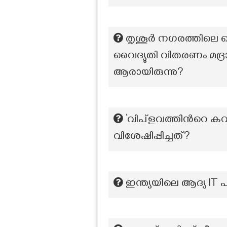
തൃശൂർ നഗരത്തിലെ വൈ
വൈദ്യുതി വിതരണം മദ്രാ
ആരായിരുന്നു?
‘വിപ്ളവത്തിന്‍റെ ക
വിശേഷിപ്പിച്ചത്?
ഇന്ത്യയിലെ ആദ്യ IT പ