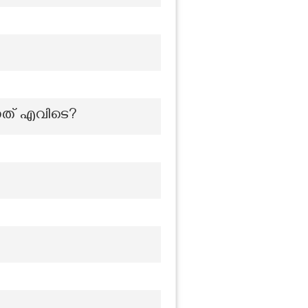
നത് എവിടെ?