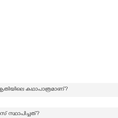
കൃതിയിലെ കഥാപാത്രമാണ്?
സ് സ്ഥാപിച്ചത്?