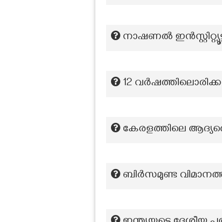
നാഷണൽ ഇൻസ്റ്റിറ്റ്
12 വർഷത്തിലൊരിക്ക
കേരളത്തിലെ ആദ്യ
ബിർസമുണ്ട വിമാനത