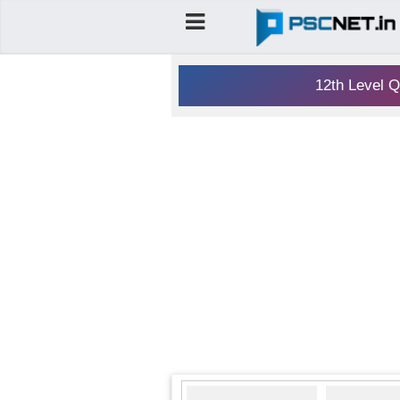
12th Level Q