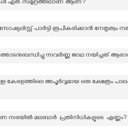
കൾ ഏത് സമുദ്രത്തിലാണ് ആണ്?
ഷ്യലിസ്റ്റ് പാർട്ടി രൂപീകരിക്കാൻ നേതൃത്വ
്തോടനുബന്ധിച്ചു സവര്‍ണ്ണ ജാഥ നയിച്ചത് ആര
ുള്ള കേരളത്തിലെ അപൂർവ്വമായ ഒരു ക്ഷേത്രം പാലക്
ണ സഭയിൽ മലബാർ പ്രതിനിധികളുടെ എണ്ണം?