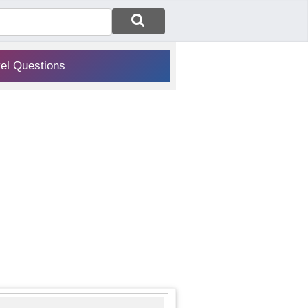
vel Questions