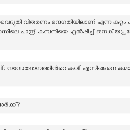
ദ്യുതി വിതരണം മന്ദഗതിയിലാണ് എന്ന കുറ്റം 
സിലെ ചാന്ദ്രി കമ്പനിയെ ഏൽപ്പിച്ച് ജനകീയപ്ര
വി’; ‘നവോത്ഥാനത്തിന്‍റെ കവി’ എന്നിങ്ങനെ 
ാർക്ക്?