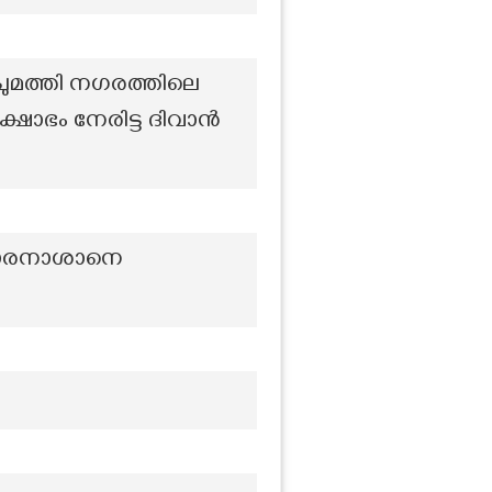
ചുമത്തി നഗരത്തിലെ
ക്ഷോഭം നേരിട്ട ദിവാൻ
കുമാരനാശാനെ