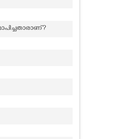
്ഥാപിച്ചതാരാണ്?