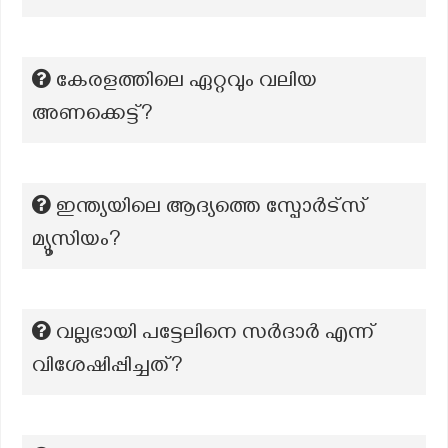
കേരളത്തിലെ ഏറ്റവും വലിയ
അണക്കെട്ട്?
ഇന്ത്യയിലെ ആദ്യത്തെ സ്പോർട്സ്
മ്യൂസിയം?
വല്ലഭായി പട്ടേലിനെ സർദാർ എന്ന്
വിശേഷിപ്പിച്ചത്?