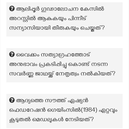
ആലിപ്പൂർ ഗൂഢാലോചന കേസിൽ
അറസ്റ്റിൽ ആകുകയും പിന്നീട്
സന്യാസിയായി തീരുകയും ചെയ്തത്?
വൈക്കം സത്യാഗ്രഹത്തോട്
അനുഭാവം പ്രകടിപ്പിച്ചു കൊണ്ട് നടന്ന
സവർണ്ണ ജാഥയ്ക്ക് നേതൃത്വം നൽകിയത്?
ആദ്യത്തെ സൗത്ത് ഏഷ്യൻ
ഫെഡറേഷൻ ഗെയിംസിൽ(1984) ഏറ്റവും
കൂടുതൽ മെഡലുകൾ നേടിയത്?