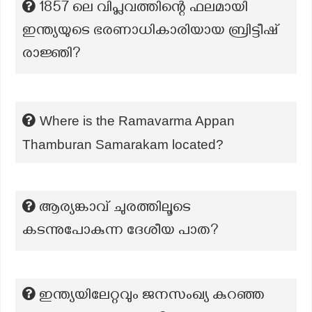
1857 ലെ വിപ്ലവത്തിന്റെ ഫലമായി
ഇന്ത്യയുടെ ഭരണാധികാരിയായ ബ്രിട്ടീഷ്
രാജ്ഞി?
Where is the Ramavarma Appan
Thamburan Samarakam located?
ആര്യങ്കാവ് ചുരത്തിലൂടെ
കടന്നുപോകുന്ന ദേശീയ പാത?
ഇന്ത്യയിലേറ്റവും ജനസംഖ്യ കുറഞ്ഞ