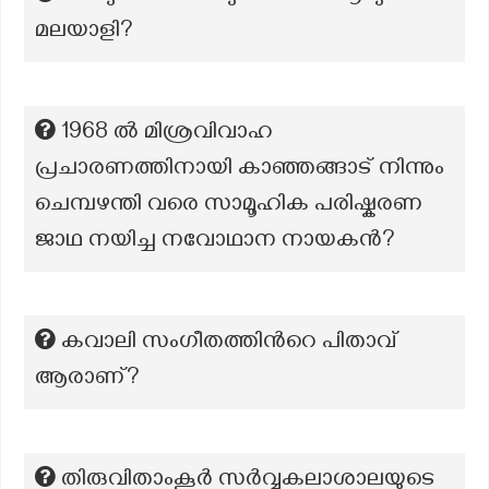
മലയാളി?
1968 ൽ മിശ്രവിവാഹ
പ്രചാരണത്തിനായി കാഞ്ഞങ്ങാട് നിന്നും
ചെമ്പഴന്തി വരെ സാമൂഹിക പരിഷ്കരണ
ജാഥ നയിച്ച നവോഥാന നായകൻ?
കവാലി സംഗീതത്തിന്‍റെ പിതാവ്
ആരാണ്?
തിരുവിതാംകൂർ സർവ്വകലാശാലയുടെ