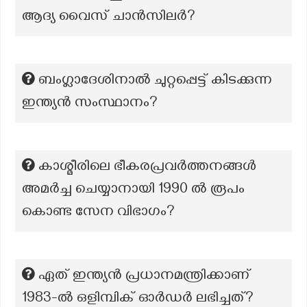
ആദ്യ വൈസ് ചാൻസിലർ?
ബംഗ്ലാദേശിനാൽ ചുറ്റപ്പെട്ട് കിടക്കുന്ന
ഇന്ത്യൻ സംസ്ഥാനം?
കാശ്മീരിലെ ഭീകരപ്രവർത്തനങ്ങൾ
അമർച്ച ചെയ്യാനായി 1990 ൽ രൂപം
കൊണ്ട സേന വിഭാഗം?
ഏത് ഇന്ത്യൻ പ്രധാനമന്ത്രിക്കാണ്
1983-ൽ ഒളിമ്പിക് ഓർഡർ ലഭിച്ചത്?