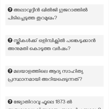
അലാവുദ്ദീൻ ഖിൽജി ഗുജറാത്തിൽ
പിടിച്ചെടുത്ത തുറമുഖം?
സ്ത്രീകൾക്ക് ഒളിമ്പിക്സിൽ പങ്കെടുക്കാൻ
അനുമതി കൊടുത്ത വർഷം?
മലയാളത്തിലെ ആദ്യ സാഹിത്യ
പ്രസ്ഥാനമായി അറിയപ്പെടുന്നത്?
ജ്യോതിറാവു ഫൂലെ 1873 ൽ