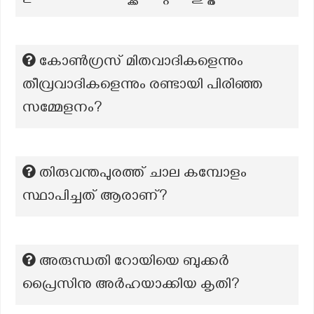
കോൺഗ്രസ് മിതവാദികളെന്നും
തീവ്രവാദികളെന്നും രണ്ടായി പിരിഞ്ഞ
സമ്മേളനം?
തിരുവന്തപുരത്ത് ചാല കമ്പോളം
സ്ഥാപിച്ചത് ആരാണ്?
അരുന്ധതി റോയിയെ ബുക്കര്‍
പ്രൈസിനു അര്‍ഹയാക്കിയ കൃതി?