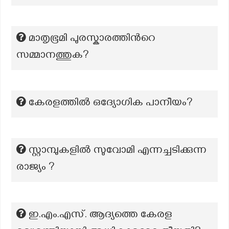
മാതൃഭൂമി പുരസ്കാരത്തിന്‍റെ
സമ്മാനത്തുക?
കേരളത്തിൽ ഒദ്യോഗിക പാനീയം?
സ്റ്റാമ്പുകളിൽ സുവോമി എന്നച്ചടിക്കുന്ന
രാജ്യം ?
ഇ.എം.എസ്. ആദ്യത്തെ കേരള