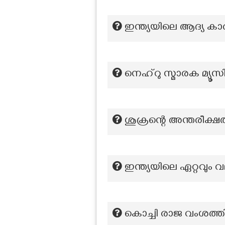
ഇന്ത്യയിലെ ആദ്യ 
നെഹ്റു സ്മാരക മ്യൂ
ശുക്രന്റെ അന്തരീക്ഷ
ഇന്ത്യയിലെ ഏറ്റവ
കൊച്ചി രാജ വംശത്ത