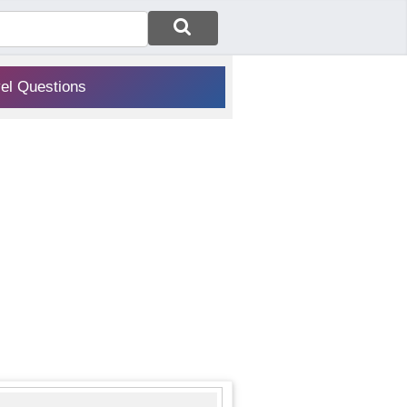
vel Questions