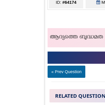
ID:
#64174
Ma
ആദ്യത്തെ ബുദ്ധമ
« Prev Question
RELATED QUESTIO