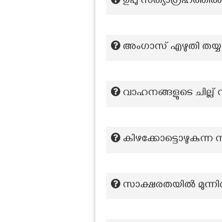
ഉപ്പു സത്യാഗ്രഹത്തി
അംഗാസ് എഴുതി തയ്യ
വാഹനങ്ങളുടെ ചില്ല് നിർ
കിഴക്കോട്ടൊഴുകുന്ന 
സാക്ഷരതയിൽ മുന്നിൽ