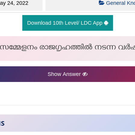
y 24, 2022
General Kn
Download 10th Level/ LDC App
ത സമ്മേളനം രാജഗൃഹത്തിൽ നടന്ന വർ
Show Answer
NS