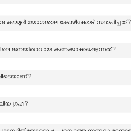
ദ കൗമുദി യോഗശാല കോഴിക്കോട് സ്ഥാപിച്ചത്?
തിലെ ജനയിതാവായ കണക്കാക്കപ്പെടുന്നത്?
എവിടെയാണ്?
 വലിയ ഗുഹ?