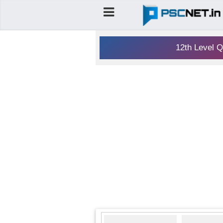
12th Level Q