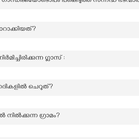
ൽ ഗാന്ധിജിയോടൊപ്പം പങ്കെടുത്ത സന്നദ്ധ ഭടന്മാ
ാറാക്കിയത്?
മിച്ചിരിക്കുന്ന ഗ്ലാസ് :
നദികളില്‍ ചെറുത്?
 നിൽക്കുന്ന ഗ്രാമം?