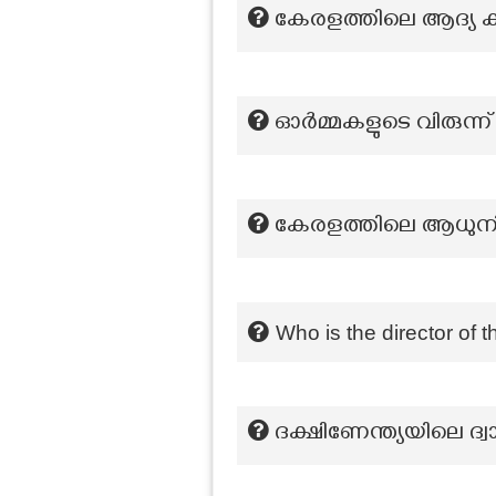
കേരളത്തിലെ ആദ്യ കയ
ഓര്‍മ്മകളുടെ വിരുന്ന്
കേരളത്തിലെ ആധുനിക
Who is the director of
ദക്ഷിണേന്ത്യയിലെ ദ്