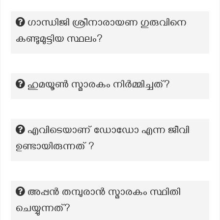
ഗാന്ധിജി ശ്രീനാരായണ ഗുരുവിനെ
കണ്ടുമുട്ടിയ സ്ഥലം?
ഹുമയൂൺ സ്മാരകം നിർമ്മിച്ചത്?
എവിടെയാണ് ഡോഡോ എന്ന ജീവി
ഉണ്ടായിരുന്നത് ?
അപ്പൻ തമ്പുരാൻ സ്മാരകം സ്ഥിതി
ചെയ്യുന്നത്?