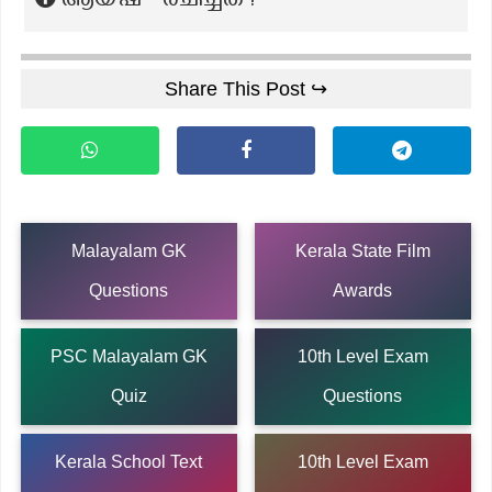
ആയ്ഷ - രചിച്ചത്?
Share This Post ↪
Malayalam GK
Kerala State Film
Questions
Awards
PSC Malayalam GK
10th Level Exam
Quiz
Questions
Kerala School Text
10th Level Exam