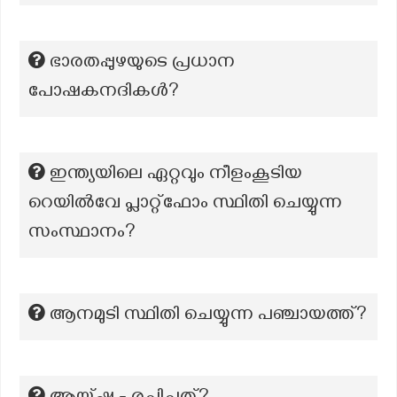
ഭാരതപ്പുഴയുടെ പ്രധാന
പോഷകനദികൾ?
ഇന്ത്യയിലെ ഏറ്റവും നീളംകൂടിയ
റെയിൽവേ പ്ലാറ്റ്ഫോം സ്ഥിതി ചെയ്യുന്ന
സംസ്ഥാനം?
ആനമുടി സ്ഥിതി ചെയ്യുന്ന പഞ്ചായത്ത്?