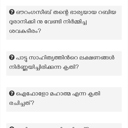
ഔറംഗസീബ് തന്റെ ഭാര്യയായ റബിയ
ദുരാനിക്കി നു വേണ്ടി നിർമ്മിച്ച
ശവകുടീരം?
പാട്ടു സാഹിത്യത്തിന്‍റെ ലക്ഷണങ്ങൾ
നിർണ്ണയിച്ചിരിക്കുന്ന കൃതി?
ഐഫോളോ മഹാത്മ എന്ന കൃതി
രചിച്ചത്?