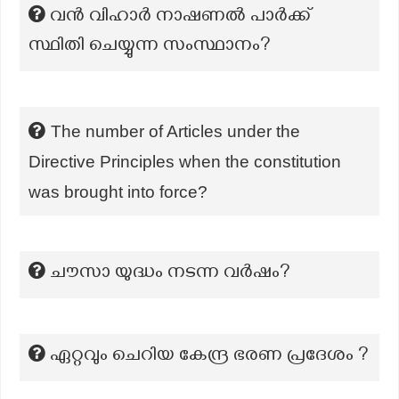
വൻ വിഹാർ നാഷണൽ പാർക്ക്
സ്ഥിതി ചെയ്യുന്ന സംസ്ഥാനം?
The number of Articles under the
Directive Principles when the constitution
was brought into force?
ചൗസാ യുദ്ധം നടന്ന വർഷം?
ഏറ്റവും ചെറിയ കേന്ദ്ര ഭരണ പ്രദേശം ?