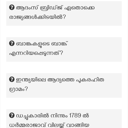
ആദംസ് ബ്രിഡ്ജ് ഏതൊക്കെ
രാജ്യങ്ങൾക്കിടയിൽ?
ബാങ്കുകളുടെ ബാങ്ക്
എന്നറിയപ്പെടുന്നത്?
ഇന്ത്യയിലെ ആദ്യത്തെ പുകരഹിത
ഗ്രാമം?
ഡച്ചുകാരിൽ നിന്നും 1789 ൽ
ധർമ്മരാജാവ് വിലയ്ക്ക് വാങ്ങിയ