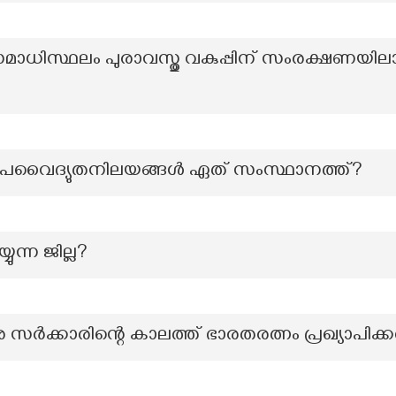
ാധിസ്ഥലം പുരാവസ്തു വകുപ്പിന് സംരക്ഷണയ
പൂർ താപവൈദ്യുതനിലയങ്ങൾ ഏത് സംസ്ഥാനത്ത്?
യുന്ന ജില്ല?
കാരിന്റെ കാലത്ത് ഭാരതരത്നം പ്രഖ്യാപിക്കപ്പെ