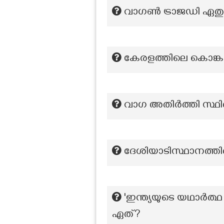
വാഗൺ ട്രാജഡി ഏതു സ്വ
കേരളത്തിലെ കൊങ്കണ
വാഗ അതിർത്തി സ്ഥിത
ദേശിയാടിസ്ഥാനത്തി
'ഇന്ത്യയുടെ യഥാർത്ഥ 
ഏത്?