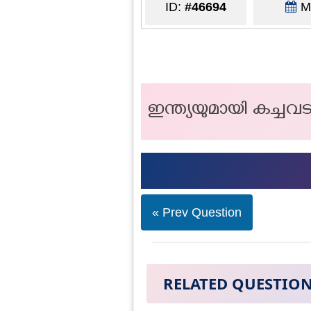
ID:
#46694
Ma
ഇന്ത്യയുമായി കച്ച
« Prev Question
RELATED QUESTIO