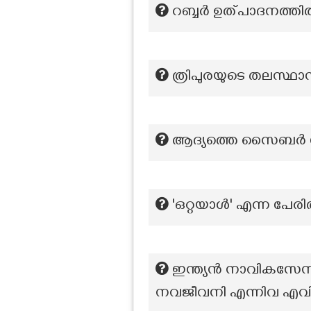
റബ്ബര്‍ ഉത്പാദനത്തില
ത്രിപുരയുടെ തലസ്ഥാ
ആദ്യത്തെ സൈബര്‍ 
'ഒറ്റയാൾ' എന്ന പേ
ഇന്ത്യൻ നാവികസ
നവജീവനി എന്നിവ എവ