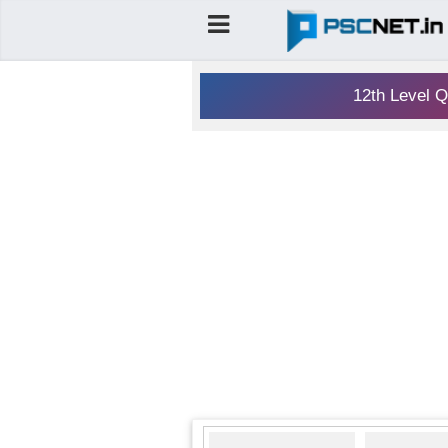
12th Level Q