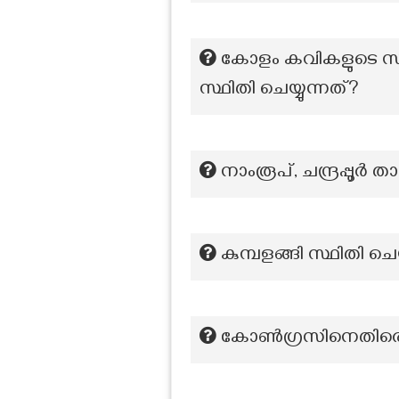
കോളം കവികളുടെ സമ
സ്ഥിതി ചെയ്യുന്നത്?
നാംരൂപ്‌, ചന്ദ്രപ്
കുമ്പളങ്ങി സ്ഥിതി ചെയ്
കോൺഗ്രസിനെതിരെ സർക്