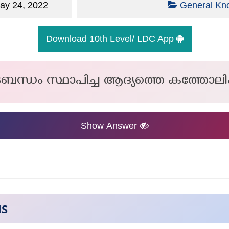
y 24, 2022
General Kn
Download 10th Level/ LDC App
വടബന്ധം സ്ഥാപിച്ച ആദ്യത്തെ കത്തോലി
Show Answer
NS