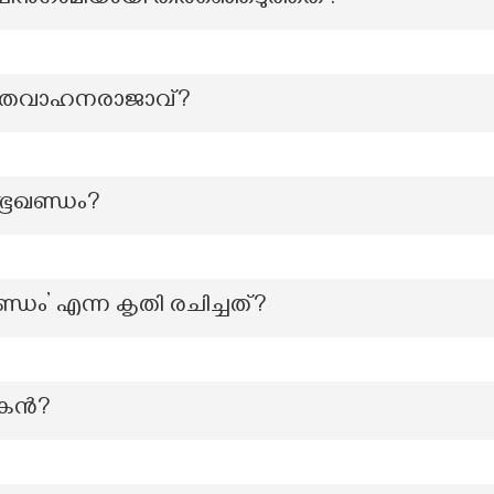
പിൻഗാമിയായി തിരഞ്ഞെടുത്തത്?
 ശതവാഹനരാജാവ്?
ള ഭൂഖണ്ഡം?
ം’ എന്ന കൃതി രചിച്ചത്?
ന്‍?