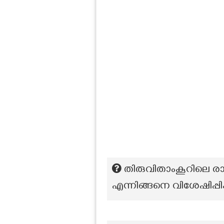
തിരുവിതാംകൂറിലെ രാഷ
എന്നിങ്ങനെ വിശേഷിപ്പിക്