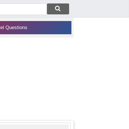
vel Questions