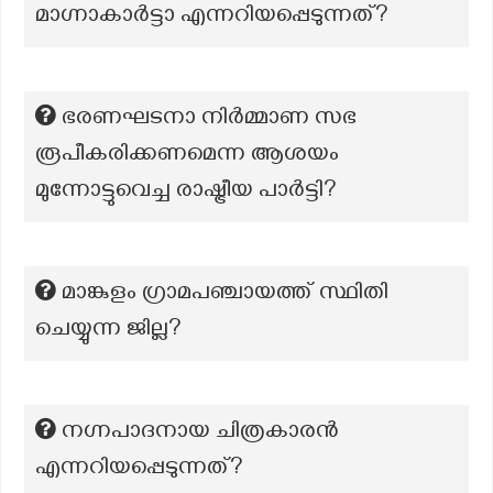
മാഗ്നാകാർട്ടാ എന്നറിയപ്പെടുന്നത്?
ഭരണഘടനാ നിർമ്മാണ സഭ
രൂപീകരിക്കണമെന്ന ആശയം
മുന്നോട്ടുവെച്ച രാഷ്ട്രീയ പാർട്ടി?
മാങ്കുളം ഗ്രാമപഞ്ചായത്ത് സ്ഥിതി
ചെയ്യുന്ന ജില്ല?
നഗ്നപാദനായ ചിത്രകാരൻ
എന്നറിയപ്പെടുന്നത്?