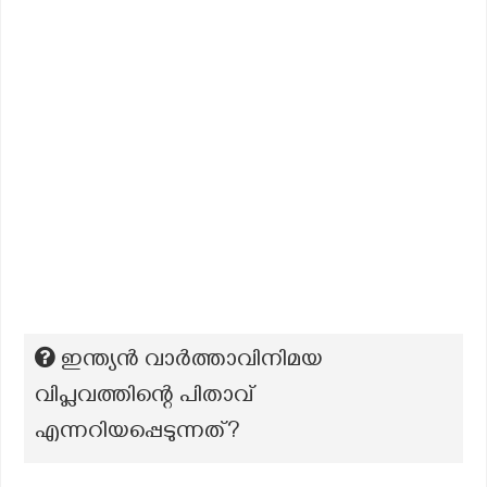
ഇന്ത്യൻ വാർത്താവിനിമയ
വിപ്ലവത്തിന്റെ പിതാവ്
എന്നറിയപ്പെടുന്നത്?