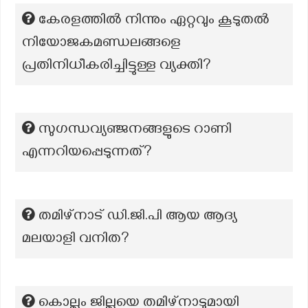
കേരളത്തില്‍ നിന്നും ഏറ്റവും കൂടുതല്‍
നിയോജകമണ്ഡലങ്ങളെ
പ്രതിനിധീകരിച്ചിട്ടുള്ള വ്യക്തി?
സുഗന്ധവ്യഞ്ജനങ്ങളുടെ റാണി
എന്നറിയപ്പെടുന്നത്?
തമിഴ്നാട് ഡി.ജി.പി ആയ ആദ്യ
മലയാളി വനിത?
കൊല്ലം ജില്ലയെ തമിഴ്നാടുമായി