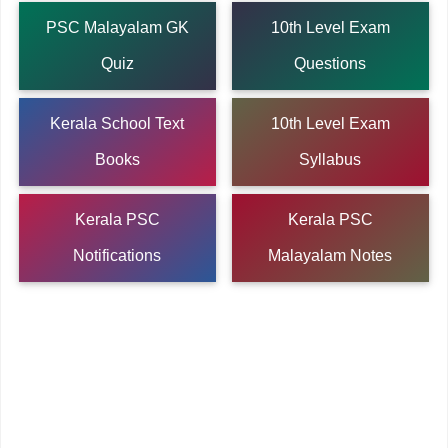
PSC Malayalam GK
10th Level Exam
Quiz
Questions
Kerala School Text
10th Level Exam
Books
Syllabus
Kerala PSC
Kerala PSC
Notifications
Malayalam Notes