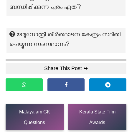
ബന്ധിപ്പിക്കുന്ന ചുരം ഏത്?
യമുനോത്രി തീർത്ഥാടന കേന്ദ്രം സ്ഥിതി
ചെയ്യുന്ന സംസ്ഥാനം?
Share This Post ↪
Malayalam GK
Kerala State Film
Questions
Awards