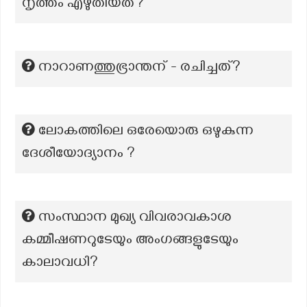
നൃത്തം എഴുതിയത്?
നാറാണത്തുഭ്രാന്തന് - രചിച്ചത്?
ലോകത്തിലെ ഒരേയൊരു ഒഴുകുന്ന
ദേശീയോദ്യാനം ?
സംസ്ഥാന മുഖ്യ വിവരാവകാശ
കമ്മീഷണറുടേയും അംഗങ്ങളുടേയും
കാലാവധി?