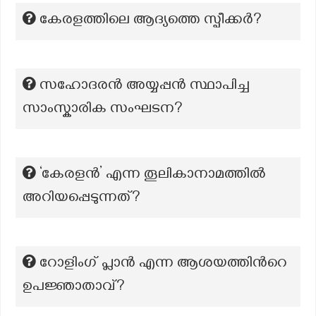
കേരളത്തിലെ ആദ്യത്തെ സ്പീക്കർ?
സഹോദരന്‍ അയ്യപ്പന്‍ സ്ഥാപിച്ച
സാംസ്കാരിക സംഘടന?
‘കേരളൻ’ എന്ന തൂലികാനാമത്തിൽ
അറിയപ്പെടുന്നത്?
റോളിംഗ് പ്ലാൻ എന്ന ആശയത്തിന്‍റെ
ഉപജ്ഞാതാവ്?