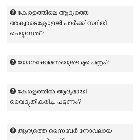
കേരളത്തിലെ ആദ്യത്തെ
അക്വാടെക്നോളജി പാര്‍ക്ക് സ്ഥിതി
ചെയ്യുന്നത്?
യോഗക്ഷേമസഭയുടെ മുഖപത്രം?
കേരളത്തിൽ ആദ്യമായി
വൈദ്യുതീകരിച്ച പട്ടണം?
ആദ്യത്തെ സൈബര്‍ നോവലായ