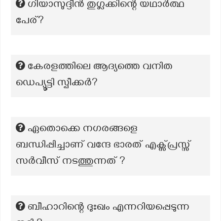
ഗിയാസുദ്ദീൻ തുഗ്ലക്കിന്റെ യഥാർത്ഥ
പേര്?
കേരളത്തിലെ ആദ്യത്തെ വനിത
ഡെപ്യൂട്ടി സ്പീക്കര്‍?
ഏതൊക്കെ നഗരങ്ങളെ
ബന്ധിപ്പിച്ചാണ് വന്ദേ ഭാരത് എക്സ്പ്രസ്സ്
സർവീസ് നടത്തുന്നത് ?
ബീഹാറിന്റെ ദുഃഖം എന്നറിയപ്പെടുന്ന