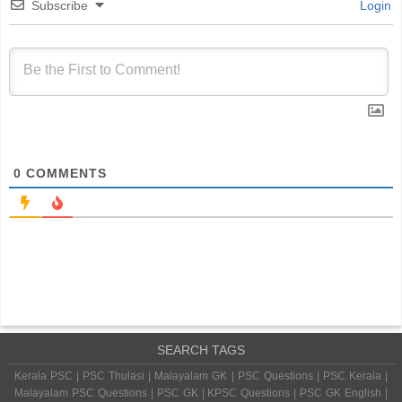
Subscribe
Login
0
COMMENTS
SEARCH TAGS
Kerala PSC | PSC Thulasi | Malayalam GK | PSC Questions | PSC Kerala |
Malayalam PSC Questions | PSC GK | KPSC Questions | PSC GK English |