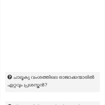
ചാലൂക്യ വംശത്തിലെ രാജാക്കന്മാരിൽ
ഏറ്റവും പ്രശസ്തൻ?