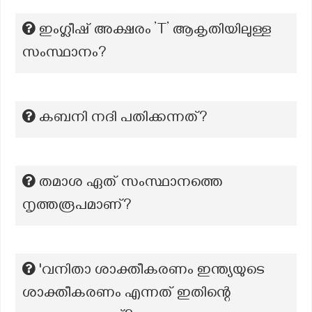
ഇംഗ്ലീഷ് അക്ഷരം ’T’ ആകൃതിയിലുള്ള
സംസ്ഥാനം?
കബനി നദി പതിക്കന്നത്?
തമാശ ഏത് സംസ്ഥാനത്തെ
നൃത്തരൂപമാണ്?
'വനിതാ ശാക്തീകരണം ഇന്ത്യയുടെ
ശാക്തീകരണം എന്നത് ഇതിന്റെ