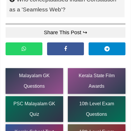
as a 'Seamless Web'?
Share This Post ↪
Malayalam GK
Kerala State Film
Questions
Awards
PSC Malayalam GK
10th Level Exam
Quiz
Questions