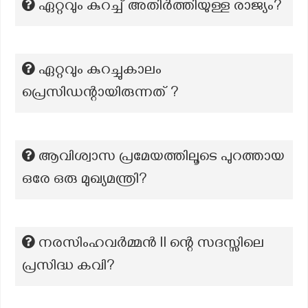
ഏറ്റവും കുറച്ച് അതിർത്തിയുള്ള രാജ്യം?
ഏറ്റവും കുറച്ചുകാലം
പ്രെസിഡന്റായിരുന്നത് ?
ആവിശ്വാസ പ്രമേയത്തിലൂടെ പുറത്തായ
ഒരേ ഒരു മുഖ്യമന്ത്രി?
നരസിംഹവർമ്മൻ ll ന്റെ സദസ്സിലെ
പ്രസിദ്ധ കവി?