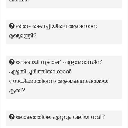
വർഷം?
തിരു- കൊച്ചിയിലെ ആവസാന
മുഖ്യമന്ത്രി?
നേതാജി സുഭാഷ് ചന്ദ്രബോസിന്
എഴുതി പൂർത്തിയാക്കാൻ
സാധിക്കാതിരുന്ന ആത്മകഥാപരമായ
കൃതി?
ലോകത്തിലെ ഏറ്റവും വലിയ നദി?