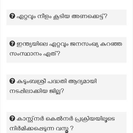
ഏറ്റവും നീളം കൂടിയ അണക്കെട്ട്?
ഇന്ത്യയിലെ ഏറ്റവും ജനസംഖ്യ കുറഞ്ഞ
സംസ്ഥാനം ഏത്?
കുടുംബശ്രീ പദ്ധതി ആദ്യമായി
നടപ്പിലാക്കിയ ജില്ല?
കാസ്റ്റ്നർ കെൽനർ പ്രക്രിയയിലൂടെ
നിർമിക്കപ്പെടുന്ന വസ്തു ?