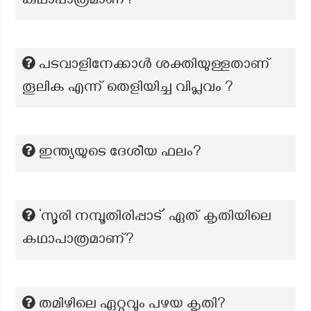
കഥാപാത്രമാണ്?
പടവാളിനേക്കാൾ ശക്തിയുള്ളതാണ്
തൂലിക എന്ന് തെളിയിച്ച വിപ്ലവം ?
ഇന്ത്യയുടെ ദേശീയ ഫലം?
‘സൂരി നമ്പൂതിരിപ്പാട്’ ഏത് കൃതിയിലെ
കഥാപാത്രമാണ്?
തമിഴിലെ ഏറ്റവും പഴയ കൃതി?