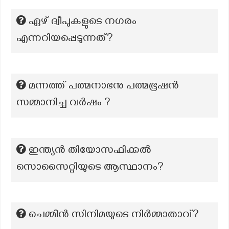
ഏഴ് ദ്വീപുകളുടെ നഗരം
എന്നറിയപ്പെടുന്നത്?
മന്നത്ത് പത്മനാഭനു പത്മഭൂഷൻ
സമ്മാനിച്ച വർഷം ?
ഇന്ത്യൻ തിയോസഫിക്കൽ
സൊസൈറ്റിയുടെ ആസ്ഥാനം?
ചെമ്മീൻ സിനിമയുടെ നിർമ്മാതാവ്?