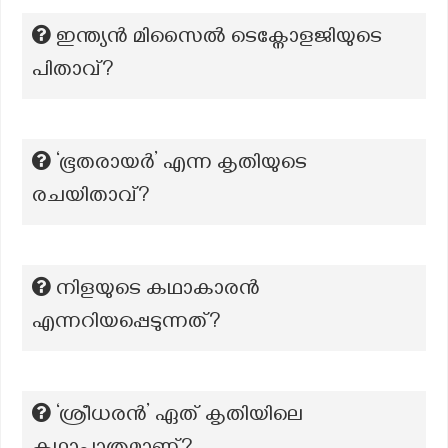
ഇന്ത്യൻ മിസൈൽ ടെക്നോളജിയുടെ
പിതാവ്?
‘ഭൂതരായർ’ എന്ന കൃതിയുടെ
രചയിതാവ്?
നിളയുടെ കഥാകാരൻ
എന്നറിയപ്പെടുന്നത്?
‘ശ്രീധരൻ’ ഏത് കൃതിയിലെ