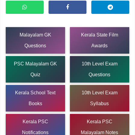
Malayalam GK
Kerala State Film
Questions
Awards
PSC Malayalam GK
10th Level Exam
Quiz
Questions
Kerala School Text
10th Level Exam
Books
Syllabus
Kerala PSC
Kerala PSC
Notifications
Malayalam Notes