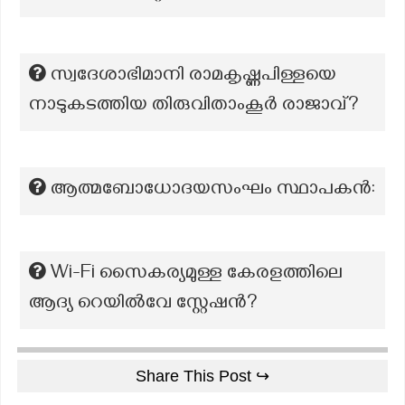
സ്വദേശാഭിമാനി രാമകൃഷ്ണപിള്ളയെ
നാടുകടത്തിയ തിരുവിതാംകൂർ രാജാവ്?
ആത്മബോധോദയസംഘം സ്ഥാപകൻ:
Wi-Fi സൈകര്യമുള്ള കേരളത്തിലെ
ആദ്യ റെയില്‍വേ സ്റ്റേഷന്‍?
Share This Post ↪