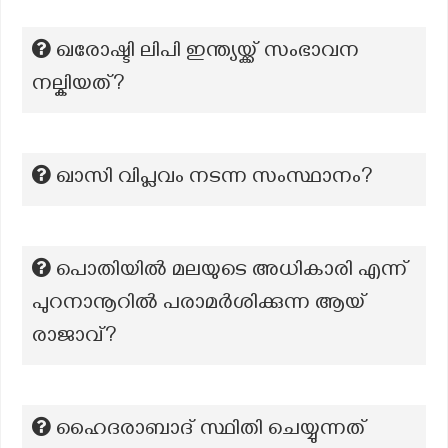
ഖരോഷ്ടി ലിപി ഇന്ത്യയ്ക്ക് സംഭാവന
നല്കിയത്?
ഖാസി വിപ്ലവം നടന്ന സംസ്ഥാനം?
പൊതിയിൽ മലയുടെ അധികാരി എന്ന്
പുറനാനൂറിൽ പരാമർശിക്കുന്ന ആയ്
രാജാവ്?
ഹൈദരാബാദ് സ്ഥിതി ചെയ്യുന്നത്