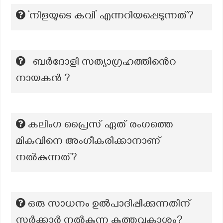
‘നിളയുടെ കവി’ എന്നറിയപ്പെടുന്നത്?
ബർദോളി സത്യാഗ്രഹത്തിൻെറ
നായകൻ ?
കലിംഗ പ്രൈസ് ഏത് രംഗത്തെ
മികവിനെ അംഗീകരിക്കാനാണ്
നൽകുന്നത്?
ഒരു സാധനം ഉൽപാദിപ്പിക്കുന്നതിന്
സർക്കാർ നൽകുന്ന കുത്തവകാശം?