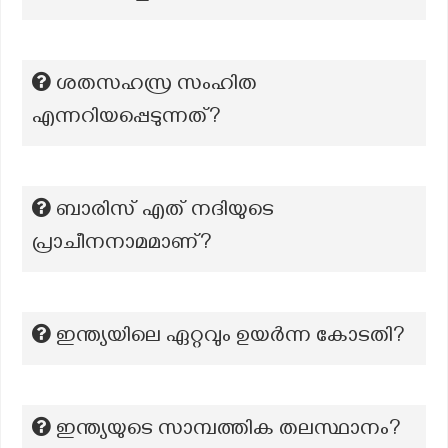
ശതസഹസ്ര സംഹിത
എന്നറിയപ്പെടുന്നത്?
ബാരിസ് എത് നദിയുടെ
പ്രാചീനനാമമാണ്?
ഇന്ത്യയിലെ ഏറ്റവും ഉയർന്ന കോടതി?
ഇന്ത്യയുടെ സാമ്പത്തിക തലസ്ഥാനം?