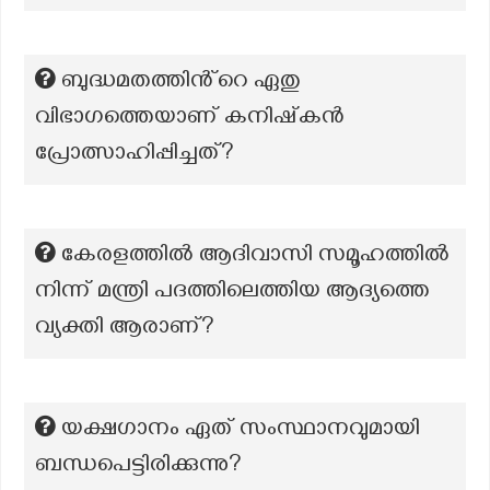
ബുദ്ധമതത്തിൻ്റെ ഏതു
വിഭാഗത്തെയാണ് കനിഷ്‌കൻ
പ്രോത്സാഹിപ്പിച്ചത്?
കേരളത്തിൽ ആദിവാസി സമൂഹത്തിൽ
നിന്ന് മന്ത്രി പദത്തിലെത്തിയ ആദ്യത്തെ
വ്യക്തി ആരാണ്?
യക്ഷഗാനം ഏത് സംസ്ഥാനവുമായി
ബന്ധപെട്ടിരിക്കുന്നു?