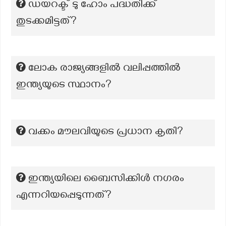
ഡയറക്ട് ടു ഹോം പദ്ധതിക്ക്
തുടക്കമിട്ടത്?
ലോക രാജ്യങ്ങളിൽ വലിപ്പത്തിൽ
ഇന്ത്യയുടെ സ്ഥാനം?
വക്കം മൗലവിയുടെ പ്രധാന കൃതി?
ഇന്ത്യയിലെ ബൈസിക്കിൾ നഗരം
എന്നറിയപ്പെടുന്നത്?