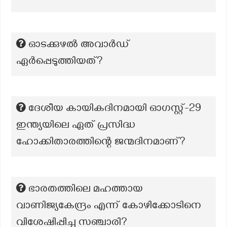
ഓടക്കുഴൽ അവാർഡ്
ഏർപ്പെടുത്തിയത്?
ദേശീയ കായികദിനമായി ഓഗസ്റ്റ്-29
ഇന്ത്യയിലെ ഏത് പ്രസിദ്ധ
ഹോക്കിതാരത്തിന്റെ ജന്മദിനമാണ്?
ഭാരതത്തിലെ മഹത്തായ
വാണിജ്യകേന്ദ്രം എന്ന് കോഴിക്കോടിനെ
വിശേഷിപ്പിച്ച സഞ്ചാരി?