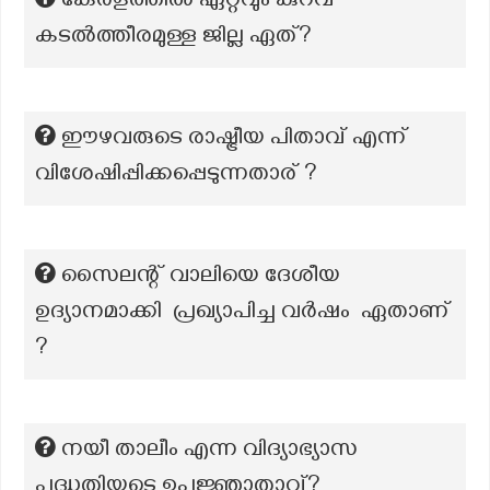
കേരളത്തിൽ ഏറ്റവും കുറവ്
കടൽത്തീരമുള്ള ജില്ല ഏത്?
ഈഴവരുടെ രാഷ്ട്രീയ പിതാവ് എന്ന്
വിശേഷിപ്പിക്കപ്പെടുന്നതാര് ?
സൈലന്റ് വാലിയെ ദേശീയ
ഉദ്യാനമാക്കി പ്രഖ്യാപിച്ച വർഷം ഏതാണ്
?
നയീ താലീം എന്ന വിദ്യാഭ്യാസ
പദ്ധതിയുടെ ഉപജ്ഞാതാവ്?