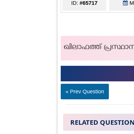
ID:
#65717
Ma
ഖിലാഫത്ത് പ്രസ്ഥാ
« Prev Question
RELATED QUESTIO