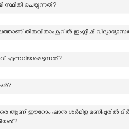
 സ്ഥിതി ചെയ്യുന്നത്?
്താണ് തിരുവിതാംകൂറിൽ ഇംഗ്ലീഷ് വിദ്യാഭ്യാസത്ത
 എന്നറിയപ്പെടുന്നത്?
ന്‍?
ിരെ ആണ് ഈറോം ഷാനു ശർമിള മണിപ്പുരിൽ ദ
ിയത്?