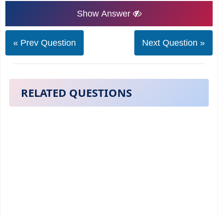
Show Answer
« Prev Question
Next Question »
RELATED QUESTIONS