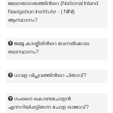
ജലഗതാഗതത്തിന്‍റെ (National Inland
Navigation Institute - ( NINI)
ആസ്ഥാനം?
ജമ്മു കാശ്മീരിന്‍റെ വേനല്‍ക്കാല
തലസ്ഥാനം?
ധവള വിപ്ലവത്തിന്‍റെ പിതാവ്?
ഗംഗൈ കൊണ്ടചോളൻ
എന്നറിയിപ്പട്ടിരുന്ന ചോള രാജാവ്?