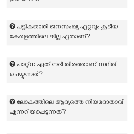
പട്ടികജാതി ജനസംഖ്യ ഏറ്റവും കൂടിയ
കേരളത്തിലെ ജില്ല ഏതാണ്?
പാറ്റ്ന ഏത് നദീ തീരത്താണ് സ്ഥിതി
ചെയ്യുന്നത്?
ലോകത്തിലെ ആദ്യത്തെ നിയമദാതാവ്
എന്നറിയപ്പെടുന്നത്?