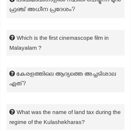
പഞ്ചിമബംഗാളിൽ സ്ഥിതി ചെയ്യുന്ന മുൻ
ഫ്രഞ്ച് അധീന പ്രദേശം?
Which is the first cinemascope film in
Malayalam ?
കേരളത്തിലെ ആദ്യത്തെ അച്ചടിശാല
ഏത്?
What was the name of land tax during the
regime of the Kulashekharas?