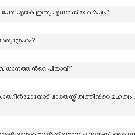
ര് എയർ ഇന്ത്യ എന്നാക്കിയ വർഷം?
സത്യാഗ്രഹം?
വിധാനത്തിന്‍റെ പിതാവ്?
റീൻമോയോട് ഭാരതസ്ത്രീത്വത്തിന്‍റെ മഹത്വം വ