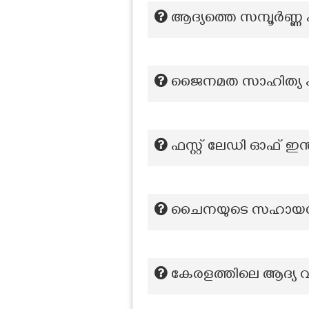
ആദ്യത്തെ സമ്പൂർണ്
ജൈനമത സാഹിത്യ കൃ
ഫസ്റ്റ് ലേഡി ഓഫ് ഇന
ചൈനയുടെ സഹായത്തോട
കേരളത്തിലെ ആദ്യ വിദ്