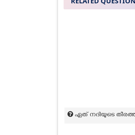
RELATED QUESTIO
ഏത് നദിയുടെ തീരത്ത