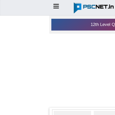
12th Level Q