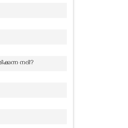
ക്കുന്ന നദി?