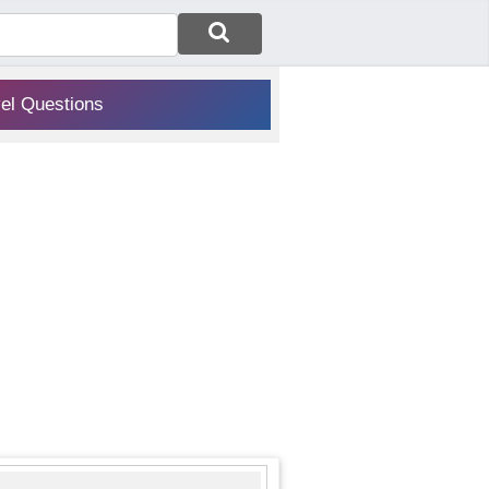
vel Questions