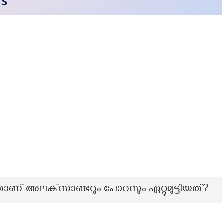
NS
ാണ് അലക്‌സാണ്ടറും പോറസും ഏറ്റുമുട്ടിയത്?