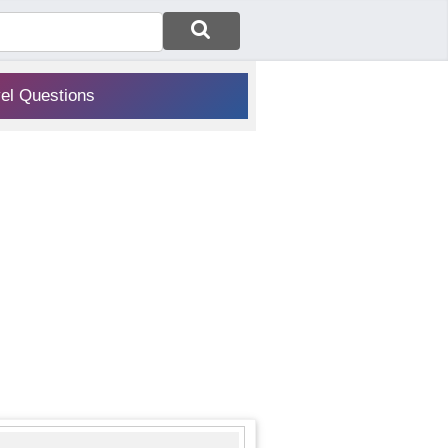
vel Questions