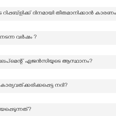
െ റിപ്പബ്ളിക്ക് ദിനമായി തീരുമാനിക്കാൻ കാരണ
 നടന്ന വർഷം ?
പ്മെന്റ് ഏജൻസിയുടെ ആസ്ഥാനം?
കാര്യവത്ക്കരിക്കപ്പെട്ട നദി?
യപ്പെടുന്നത്?