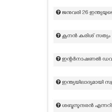
ജനുവരി 26 ഇന്ത്യയുട
കൂനൻ കുരിശ് സത്യം
ഇന്റർനാഷണൽ ഡവല
ഇന്ത്യയിലാദ്യമായി സ്വ
ശബ്ദസുന്ദരന്‍ എന്നറി