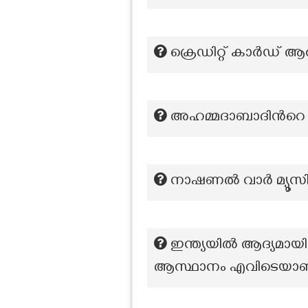
ക്രെഡിറ്റ് കാർഡ് ആര
അഹമ്മദാബാദിന്‍റെ 
നാഷണൽ വാർ മ്യൂസിയ
ഇന്ത്യയിൽ ആദ്യമായ
ആസ്ഥാനം എവിടെയാണ