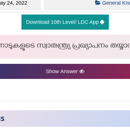
y 24, 2022
General Kn
Download 10th Level/ LDC App
കളുടെ സ്വാതന്ത്ര്യ പ്രഖ്യാപനം തയ്യാ
Show Answer
NS