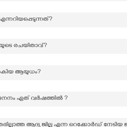
എന്നറിയപ്പെടുന്നത്?
തിയുടെ രചയിതാവ്?
നൽകിയ ആയുധം?
ടെ ജനനം ഏത് വർഷത്തിൽ ?
ില്ലാത്ത ആദ്യ ജില്ല എന്ന റെക്കോർഡ് നേടിയ ജി