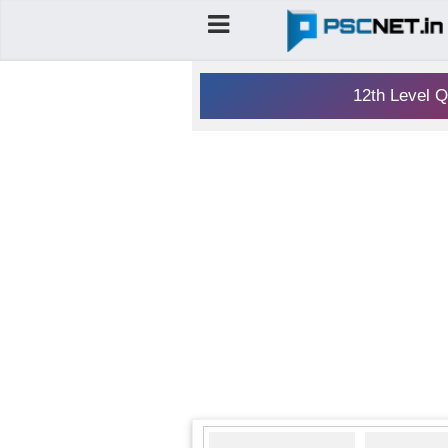
12th Level Q