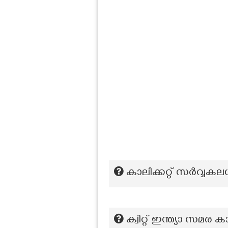
കാലിക്കറ്റ് സര്‍വ്
ക്വിറ്റ് ഇന്ത്യാ സമ