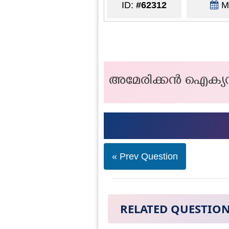
ID:
#62312
Ma
അമേരിക്കൻ ഐക്യനാടു
« Prev Question
RELATED QUESTIO